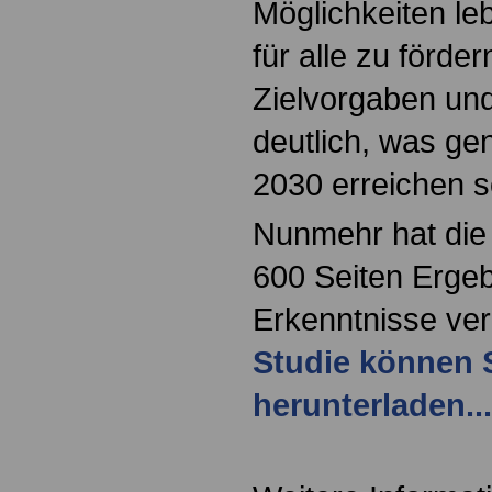
Möglichkeiten l
für alle zu förde
Zielvorgaben un
deutlich, was ge
2030 erreichen s
Nunmehr hat die
600 Seiten Erge
Erkenntnisse verö
Studie können S
herunterladen...