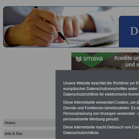
Information
Unsere Website beachtet die Richtlinie zur 
europäischer Datenschutzvorschriften wide
Datenschutzrichtlinie für elektronische Komm
Beschäftigt
Diese Internetseite verwendet Cookies, um 
Gesundheit
Dienste und Funktionen bereitzustellen. Es
Personalisierung von Anzeigen verwendet - un
personalisierte Werbung genutzt.
Home
Vorteile für den
Diese Internetseite macht Gebrauch von Cooki
öffentlichen Dienst
Datenschutzrichtlinie.
Info & Rat