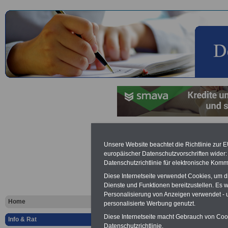
Tarifregelu
Unsere Website beachtet die Richtlinie zur 
europäischer Datenschutzvorschriften wide
Auszubilde
Datenschutzrichtlinie für elektronische Komm
Diese Internetseite verwendet Cookies, um 
öffentliche
Dienste und Funktionen bereitzustellen. Es
Personalisierung von Anzeigen verwendet - un
Home
personalisierte Werbung genutzt.
Vorteile für den
Diese Internetseite macht Gebrauch von Cooki
öffentlichen Dienst
Info & Rat
Datenschutzrichtlinie.