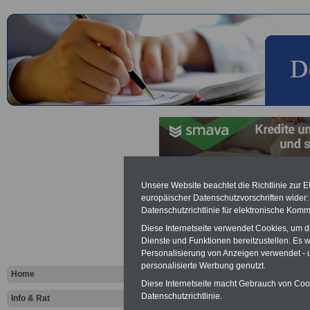
Information
Unsere Website beachtet die Richtlinie zur 
europäischer Datenschutzvorschriften wide
Datenschutzrichtlinie für elektronische Komm
Beschäftigt
Diese Internetseite verwendet Cookies, um 
Gemeindev
Dienste und Funktionen bereitzustellen. Es
Personalisierung von Anzeigen verwendet - un
personalisierte Werbung genutzt.
Home
Vorteile für den
Diese Internetseite macht Gebrauch von Cooki
öffentlichen Dienst
Datenschutzrichtlinie.
Info & Rat