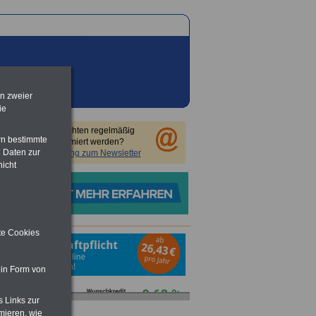
en zweier
ie
Sie möchten regelmäßig
rn bestimmte
informiert werden?
 Daten zur
Anmeldung zum Newsletter
nicht
ite Cookies
 in Form von
s Links zur
mieren, wie