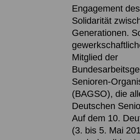
Engagement des 
Solidarität zwis
Generationen. So
gewerkschaftlic
Mitglied der
Bundesarbeitsge
Senioren-Organis
(BAGSO), die all
Deutschen Senior
Auf dem 10. Deu
(3. bis 5. Mai 2