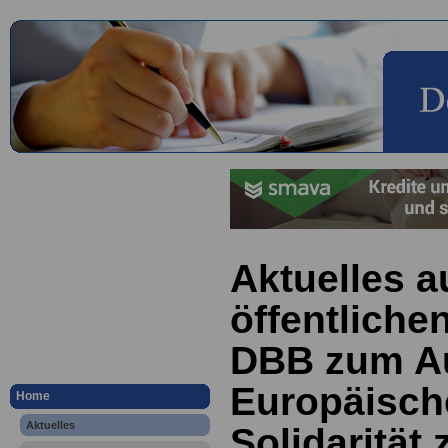
Aktuelles a
öffentliche
DBB zum Au
Europäisch
Home
Aktuelles
Solidarität