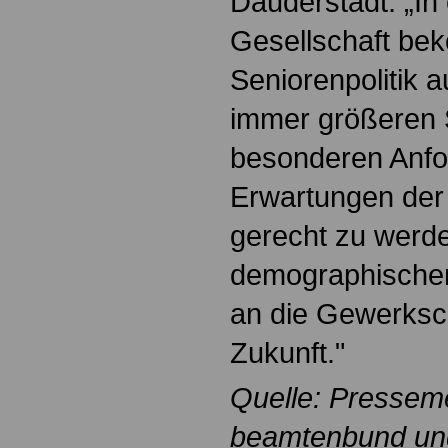
Dauderstädt: „In 
Gesellschaft be
Seniorenpolitik 
immer größeren 
besonderen Anfo
Erwartungen der 
gerecht zu werden
demographische
an die Gewerksch
Zukunft."
Quelle: Pressem
beamtenbund und 