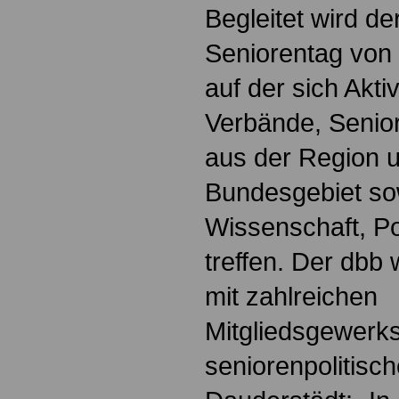
Begleitet wird d
Seniorentag von
auf der sich Akt
Verbände, Senio
aus der Region 
Bundesgebiet sow
Wissenschaft, Pol
treffen. Der dbb
mit zahlreichen
Mitgliedsgewerks
seniorenpolitisch