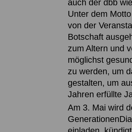
auch der dbb wie
Unter dem Motto 
von der Veranst
Botschaft ausge
zum Altern und v
möglichst gesund
zu werden, um d
gestalten, um a
Jahren erfüllte 
Am 3. Mai wird 
GenerationenDial
einladen, kündig