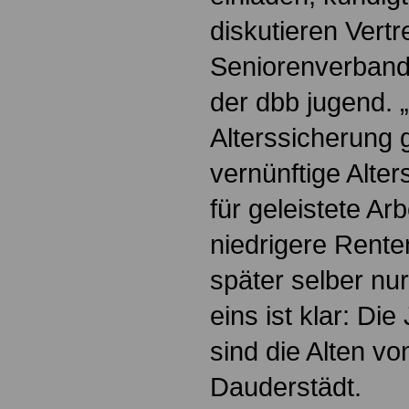
diskutieren Vertr
Seniorenverban
der dbb jugend. 
Alterssicherung 
vernünftige Alte
für geleistete Ar
niedrigere Rente
später selber nu
eins ist klar: Di
sind die Alten v
Dauderstädt.