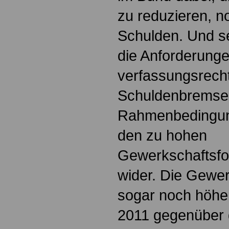
zu reduzieren, no
Schulden. Und se
die Anforderunge
verfassungsrecht
Schuldenbremse 
Rahmenbedingung
den zu hohen
Gewerkschaftsfo
wider. Die Gewer
sogar noch höhe
2011 gegenüber 