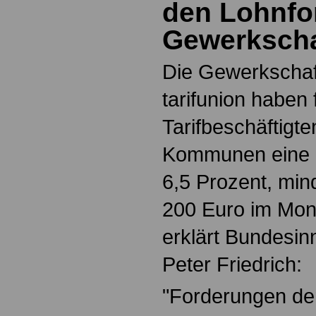
den Lohnfo
Gewerkscha
Die Gewerkschaft
tarifunion haben 
Tarifbeschäftigt
Kommunen eine 
6,5 Prozent, min
200 Euro im Mona
erklärt Bundesin
Peter Friedrich:
"Forderungen de