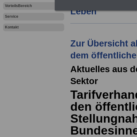
VorteilsBereich
Leben
Service
Kontakt
Zur Übersicht a
dem öffentliche
Aktuelles aus d
Sektor
Tarifverhan
den öffentl
Stellungna
Bundesinne