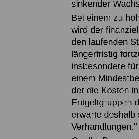
sinkender Wach
Bei einem zu ho
wird der finanzie
den laufenden S
längerfristig fort
insbesondere für
einem Mindestbe
der die Kosten i
Entgeltgruppen d
erwarte deshalb 
Verhandlungen."