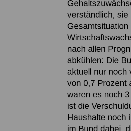
Gehaltszuwächse
verständlich, si
Gesamtsituation
Wirtschaftswachs
nach allen Progn
abkühlen: Die B
aktuell nur noc
von 0,7 Prozent 
waren es noch 3 
ist die Verschuld
Haushalte noch 
im Bund dabei, 