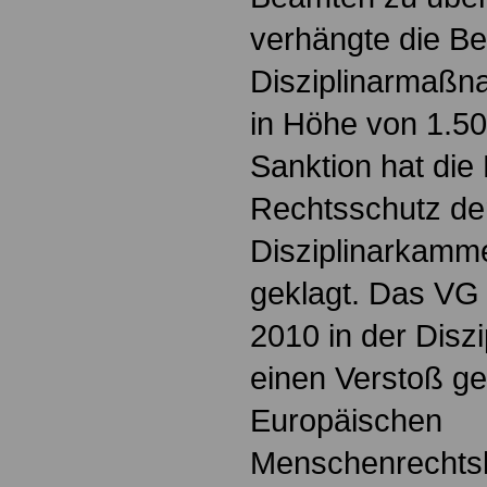
verhängte die Be
Disziplinarmaßn
in Höhe von 1.5
Sanktion hat die
Rechtsschutz de
Disziplinarkamm
geklagt. Das VG
2010 in der Disz
einen Verstoß ge
Europäischen
Menschenrechts