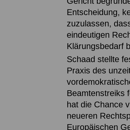
Gericht begründe
Entscheidung, ke
zuzulassen, das
eindeutigen Rech
Klärungsbedarf 
Schaad stellte fe
Praxis des unze
vordemokratisch
Beamtenstreiks f
hat die Chance v
neueren Rechts
Europäischen Ger