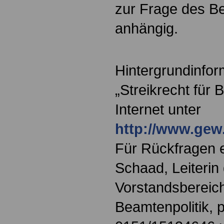
zur Frage des Be
anhängig.
Hintergrundinfo
„Streikrecht für 
Internet unter
http://www.gew
Für Rückfragen e
Schaad, Leiteri
Vorstandsbereich
Beamtenpolitik, 