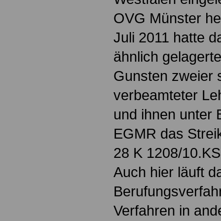
OVG Münster heu
Juli 2011 hatte 
ähnlich gelagerte
Gunsten zweier s
verbeamteter Leh
und ihnen unter 
EGMR das Streik
28 K 1208/10.KS.
Auch hier läuft d
Berufungsverfah
Verfahren in an