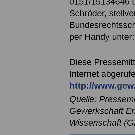
0151/15134646 u
Schröder, stellve
Bundesrechtssch
per Handy unter
Diese Pressemitt
Internet abgeruf
http://www.gew
Quelle: Pressem
Gewerkschaft Er
Wissenschaft (G