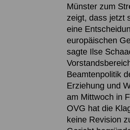
Münster zum Str
zeigt, dass jetzt
eine Entscheidu
europäischen Ge
sagte Ilse Schaad
Vorstandsbereich
Beamtenpolitik 
Erziehung und W
am Mittwoch in F
OVG hat die Kla
keine Revision 