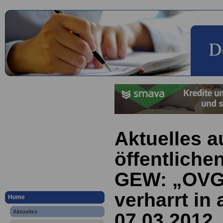
Aktuelles a
öffentliche
GEW: „OVG
verharrt in
Home
Aktuelles
07.03.2012