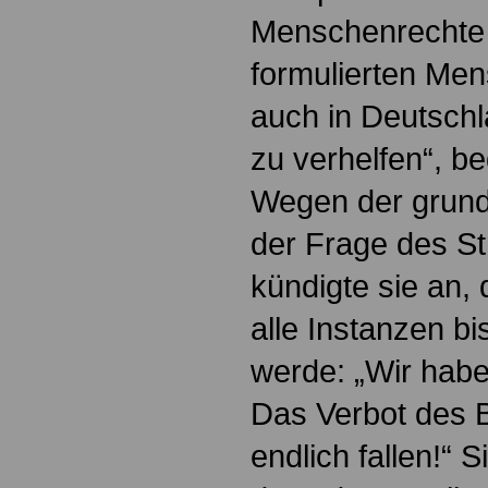
Menschenrechte
formulierten Men
auch in Deutsch
zu verhelfen“, b
Wegen der grund
der Frage des St
kündigte sie an,
alle Instanzen 
werde: „Wir habe
Das Verbot des 
endlich fallen!“ S