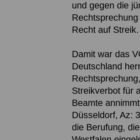
und gegen die jü
Rechtsprechun
Recht auf Streik.
Damit war das VG
Deutschland her
Rechtsprechung, 
Streikverbot für
Beamte annimmt
Düsseldorf, Az: 
die Berufung, di
Westfalen eingele