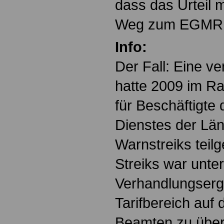
dass das Urteil 
Weg zum EGMR 
Info:
Der Fall: Eine v
hatte 2009 im R
für Beschäftigte 
Dienstes der Län
Warnstreiks teil
Streiks war unte
Verhandlungserg
Tarifbereich auf
Beamten zu über