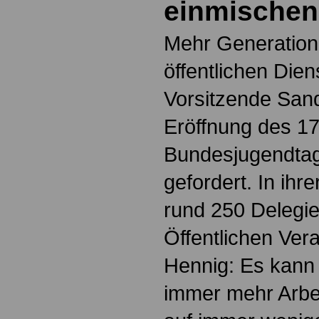
einmischen
Mehr Generation
öffentlichen Dien
Vorsitzende San
Eröffnung des 17
Bundesjugendtage
gefordert. In ihr
rund 250 Delegi
Öffentlichen Ver
Hennig: Es kann
immer mehr Arbe