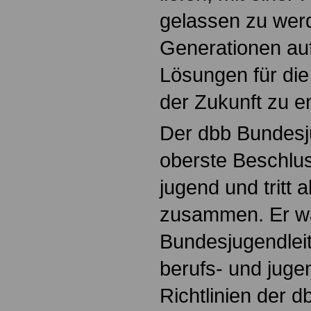
gelassen zu werd
Generationen au
Lösungen für di
der Zukunft zu e
Der dbb Bundesj
oberste Beschlu
jugend und tritt a
zusammen. Er wä
Bundesjugendleit
berufs- und juge
Richtlinien der d