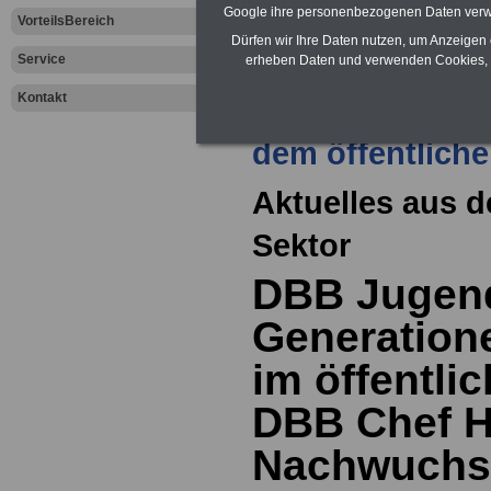
Google ihre personenbezogenen Daten verw
VorteilsBereich
Dürfen wir Ihre Daten nutzen, um Anzeigen 
Service
erheben Daten und verwenden Cookies, 
Kontakt
Zur Übersicht a
dem öffentliche
Aktuelles aus d
Sektor
DBB Jugend
Generatione
im öffentlic
DBB Chef H
Nachwuchs 