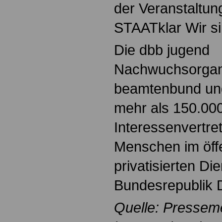
der Veranstaltun
STAATklar Wir si
Die dbb jugend
Nachwuchsorgani
beamtenbund und 
mehr als 150.000
Interessenvertre
Menschen im öffe
privatisierten Di
Bundesrepublik 
Quelle: Pressem