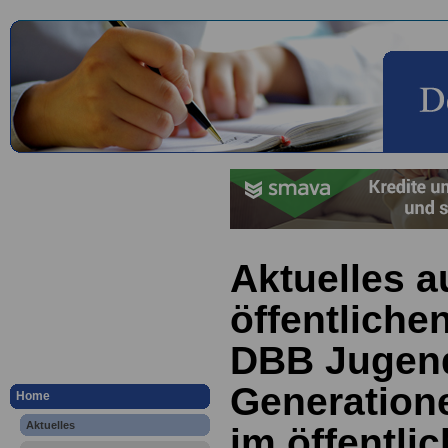
Aktuelles a
öffentliche
DBB Jugend
Generatione
Home
Aktuelles
im öffentlic