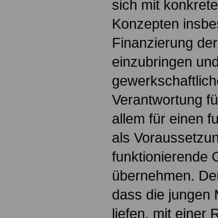
sich mit konkre
Konzepten insbe
Finanzierung der
einzubringen und
gewerkschaftlic
Verantwortung fü
allem für einen f
als Voraussetzun
funktionierende 
übernehmen. Der 
dass die jungen
liefen, mit einer