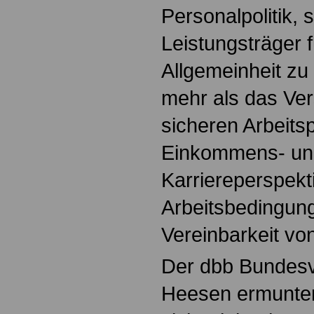
Personalpolitik, 
Leistungsträger 
Allgemeinheit zu
mehr als das Ve
sicheren Arbeitsp
Einkommens- un
Karriereperspek
Arbeitsbedingun
Vereinbarkeit vo
Der dbb Bundesv
Heesen ermunter