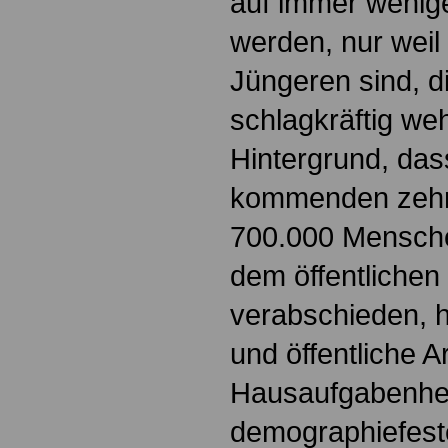
auf immer wenig
werden, nur weil
Jüngeren sind, d
schlagkräftig w
Hintergrund, das
kommenden zehn
700.000 Mensche
dem öffentlichen
verabschieden, h
und öffentliche A
Hausaufgabenhef
demographiefest