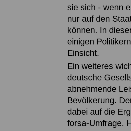
sie sich - wenn 
nur auf den Staat
können. In dieser
einigen Politiker
Einsicht.
Ein weiteres wich
deutsche Gesells
abnehmende Leis
Bevölkerung. De
dabei auf die Er
forsa-Umfrage. 