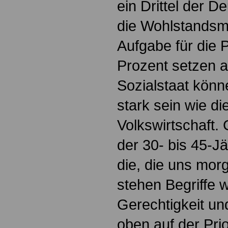
ein Drittel der D
die Wohlstandsm
Aufgabe für die Po
Prozent setzen a
Sozialstaat könn
stark sein wie di
Volkswirtschaft.
der 30- bis 45-J
die, die uns mor
stehen Begriffe w
Gerechtigkeit un
oben auf der Prior