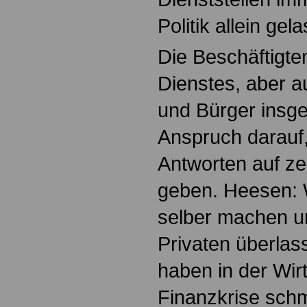
Politik allein gel
Die Beschäftigten
Dienstes, aber a
und Bürger insge
Anspruch darauf, 
Antworten auf ze
geben. Heesen: 
selber machen u
Privaten überlas
haben in der Wir
Finanzkrise schm