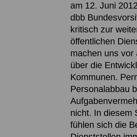
am 12. Juni 2012 
dbb Bundesvorsi
kritisch zur weit
öffentlichen Die
machen uns vor 
über die Entwick
Kommunen. Per
Personalabbau be
Aufgabenvermehr
nicht. In diesem
fühlen sich die B
Dienststellen im