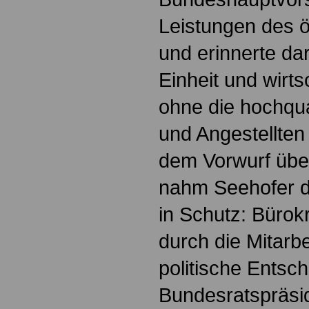
Leistungen des ö
und erinnerte da
Einheit und wirtsc
ohne die hochqua
und Angestellten
dem Vorwurf übe
nahm Seehofer de
in Schutz: Bürokr
durch die Mitarb
politische Entsc
Bundesratspräsid