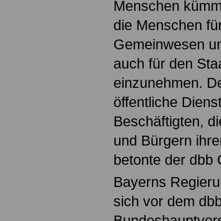
Menschen kümmer
die Menschen fü
Gemeinwesen und
auch für den Sta
einzunehmen. De
öffentliche Diens
Beschäftigten, d
und Bürgern ihre
betonte der dbb 
Bayerns Regieru
sich vor dem db
Bundeshauptvors