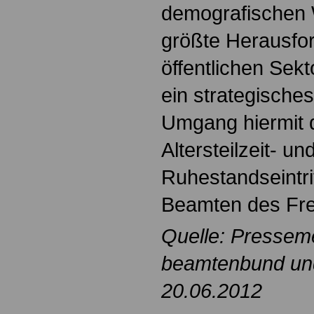
demografischen W
größte Herausfor
öffentlichen Sekt
ein strategisches
Umgang hiermit 
Altersteilzeit- und
Ruhestandseintrit
Beamten des Fre
Quelle: Pressem
beamtenbund und 
20.06.2012