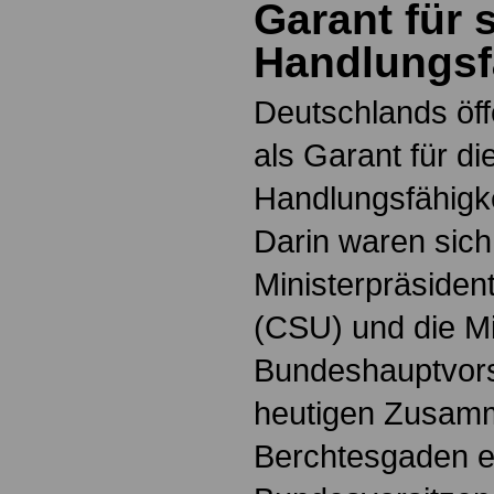
Garant für 
Handlungsf
Deutschlands öff
als Garant für di
Handlungsfähigke
Darin waren sic
Ministerpräsiden
(CSU) und die Mi
Bundeshauptvors
heutigen Zusamm
Berchtesgaden e