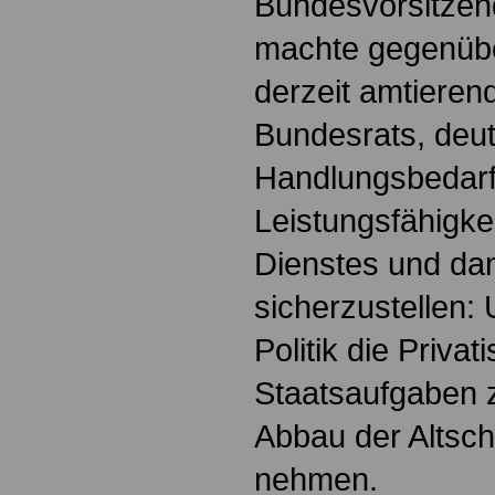
Bundesvorsitzen
machte gegenübe
derzeit amtieren
Bundesrats, deut
Handlungsbedarf
Leistungsfähigkei
Dienstes und dam
sicherzustellen
Politik die Privat
Staatsaufgaben 
Abbau der Altschu
nehmen.