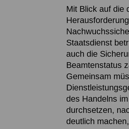
Mit Blick auf di
Herausforderung
Nachwuchssicher
Staatsdienst bet
auch die Sicher
Beamtenstatus z
Gemeinsam müss
Dienstleistungs
des Handelns im 
durchsetzen, na
deutlich machen,