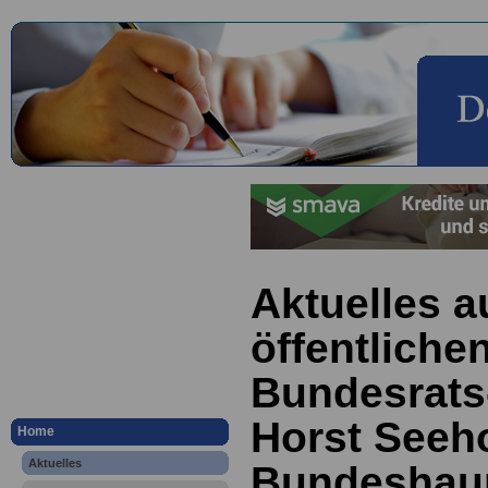
Aktuelles a
öffentliche
Bundesrats
Horst Seeh
Home
Aktuelles
Bundeshaup