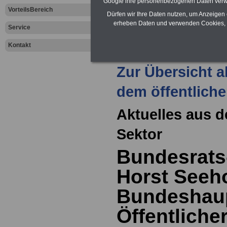
Google ihre personenbezogenen Daten verw
VorteilsBereich
Leben
Dürfen wir Ihre Daten nutzen, um Anzeigen 
erheben Daten und verwenden Cookies, 
Service
Kontakt
Zur Übersicht a
dem öffentliche
Aktuelles aus d
Sektor
Bundesrats
Horst Seeh
Bundeshaup
Öffentlicher