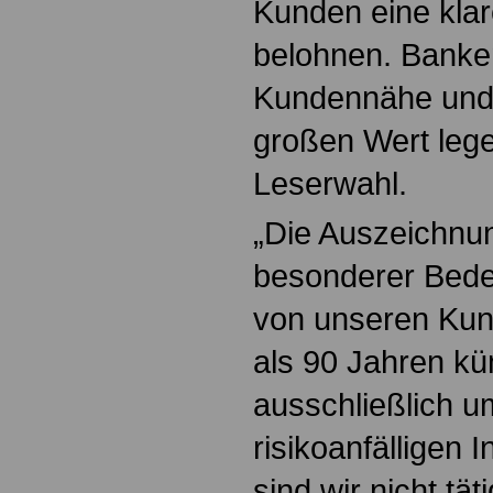
Kunden eine klar
belohnen. Banken
Kundennähe und 
großen Wert lege
Leserwahl.
„Die Auszeichnun
besonderer Bedeu
von unseren Kun
als 90 Jahren k
ausschließlich u
risikoanfälligen
sind wir nicht tä