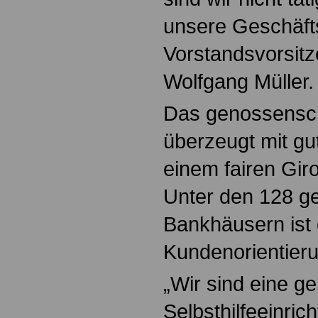
unsere Geschäfts
Vorstandsvorsitz
Wolfgang Müller.
Das genossenscha
überzeugt mit gu
einem fairen Gir
Unter den 128 ge
Bankhäusern ist 
Kundenorientieru
„Wir sind eine g
Selbsthilfeeinri