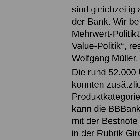
sind gleichzeiti
der Bank. Wir bet
Mehrwert-Politik
Value-Politik“, re
Wolfgang Müller.
Die rund 52.000
konnten zusätzli
Produktkategorie
kann die BBBank
mit der Bestnote
in der Rubrik Gir