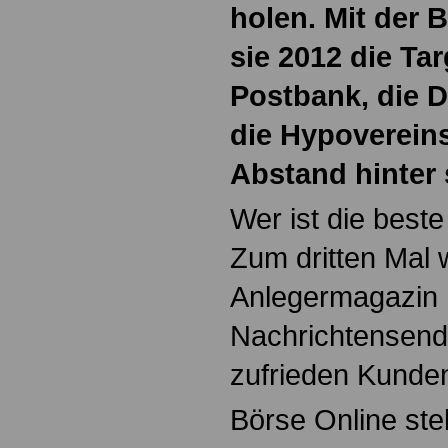
holen. Mit der B
sie 2012 die Ta
Postbank, die 
die Hypoverein
Abstand hinter 
Wer ist die best
Zum dritten Mal 
Anlegermagazin 
Nachrichtensende
zufrieden Kunden
Börse Online stel