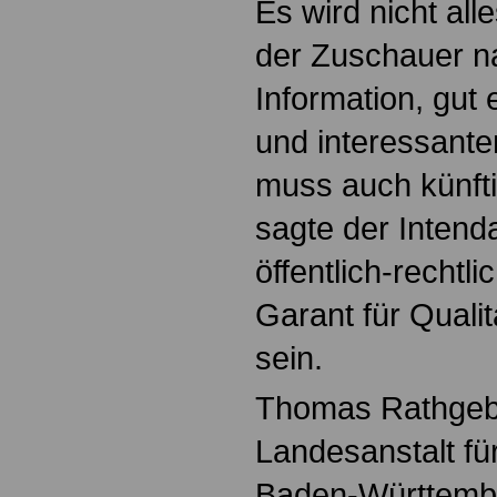
Es wird nicht all
der Zuschauer n
Information, gut
und interessant
muss auch künfti
sagte der Intend
öffentlich-rechtl
Garant für Qualit
sein.
Thomas Rathgeb
Landesanstalt f
Baden-Württember