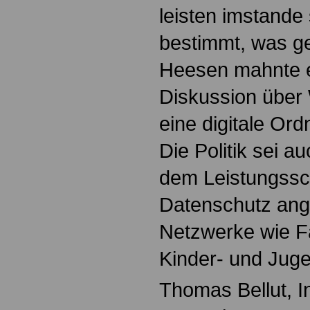
leisten imstande
bestimmt, was ge
Heesen mahnte ei
Diskussion über
eine digitale Or
Die Politik sei 
dem Leistungssc
Datenschutz ange
Netzwerke wie 
Kinder- und Juge
Thomas Bellut, I