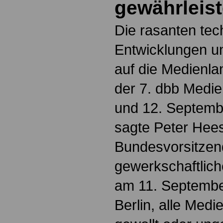
gewährleis
Die rasanten tec
Entwicklungen u
auf die Medienl
der 7. dbb Medi
und 12. Septemb
sagte Peter Hee
Bundesvorsitzen
gewerkschaftlic
am 11. Septembe
Berlin, alle Me