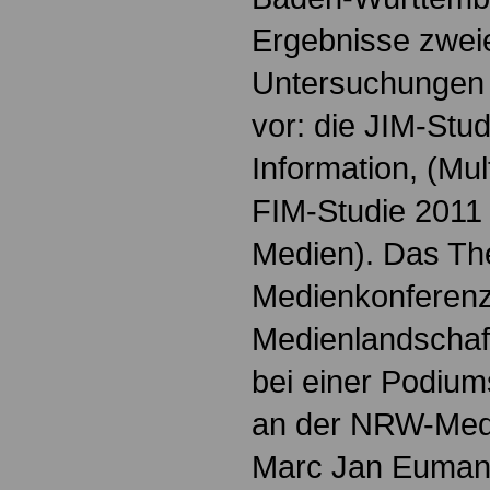
Ergebnisse zweie
Untersuchungen
vor: die JIM-Stu
Information, (Mul
FIM-Studie 2011 (
Medien). Das Th
Medienkonferenz D
Medienlandschaf
bei einer Podiums
an der NRW-Medi
Marc Jan Euman