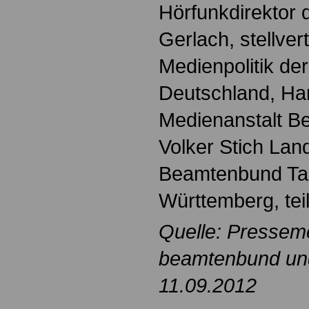
Hörfunkdirektor
Gerlach, stellver
Medienpolitik d
Deutschland, Han
Medienanstalt Be
Volker Stich Lan
Beamtenbund Tar
Württemberg, te
Quelle: Pressem
beamtenbund und 
11.09.2012