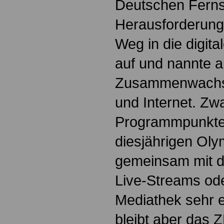
Deutschen Ferns
Herausforderun
Weg in die digita
auf und nannte a
Zusammenwachs
und Internet. Zw
Programmpunkte 
diesjährigen Oly
gemeinsam mit 
Live-Streams od
Mediathek sehr e
bleibt aber das