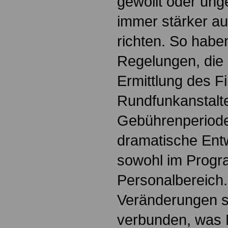
gewollt oder unge
immer stärker au
richten. So habe
Regelungen, die
Ermittlung des F
Rundfunkanstalte
Gebührenperiode 
dramatische Ent
sowohl im Progr
Personalbereich.
Veränderungen s
verbunden, was 