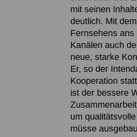
mit seinen Inhalt
deutlich. Mit de
Fernsehens ans I
Kanälen auch den
neue, starke Ko
Er, so der Intend
Kooperation statt
ist der bessere 
Zusammenarbeit 
um qualitätsvoll
müsse ausgebaut 