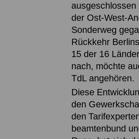
ausgeschlossen w
der Ost-West-An
Sonderweg gegan
Rückkehr Berlin
15 der 16 Lände
nach, möchte au
TdL angehören.
Diese Entwicklun
den Gewerkschaf
den Tarifexperte
beamtenbund und 