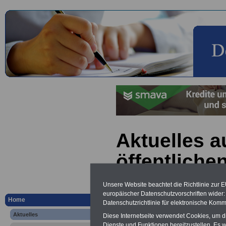
Aktuelles a
öffentliche
Land Berlin
Unsere Website beachtet die Richtlinie zur 
europäischer Datenschutzvorschriften wide
zur Tarifge
Home
Datenschutzrichtlinie für elektronische Komm
Aktuelles
Diese Internetseite verwendet Cookies, um 
deutscher L
Dienste und Funktionen bereitzustellen. Es