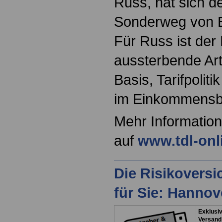
Russ, hat sich der
Sonderweg von Be
Für Russ ist der 
aussterbende Art
Basis, Tarifpolit
im Einkommensbe
Mehr Information
auf
www.tdl-onl
Die Risikovers
für Sie: Hanno
Exklusiv
Versand