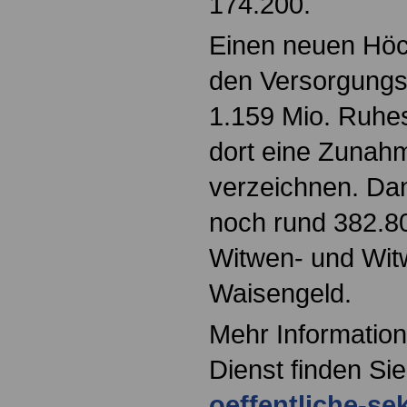
174.200.
Einen neuen Höch
den Versorgungs
1.159 Mio. Ruhe
dort eine Zunah
verzeichnen. Dan
noch rund 382.8
Witwen- und Wit
Waisengeld.
Mehr Information
Dienst finden Si
oeffentliche-se