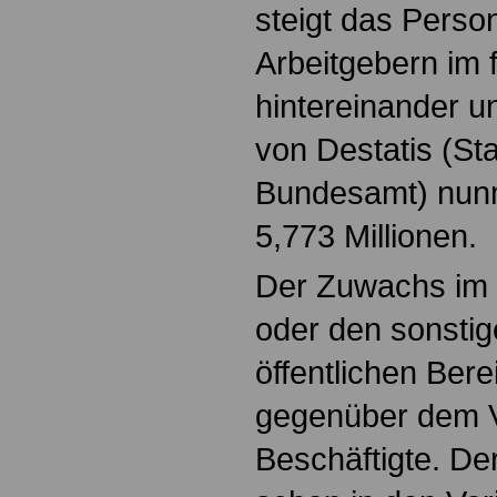
steigt das Person
Arbeitgebern im 
hintereinander u
von Destatis (Sta
Bundesamt) nunm
5,773 Millionen.
Der Zuwachs im ö
oder den sonstig
öffentlichen Bere
gegenüber dem V
Beschäftigte. Der