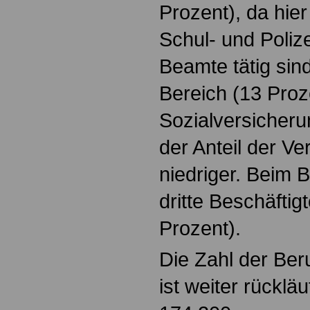
Prozent), da hie
Schul- und Poliz
Beamte tätig si
Bereich (13 Proz
Sozialversicherun
der Anteil der V
niedriger. Beim B
dritte Beschäftig
Prozent).
Die Zahl der Ber
ist weiter rückläu