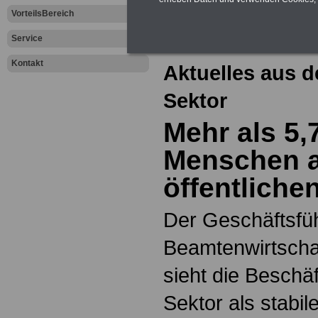
Zur Übersicht a
VorteilsBereich
dem öffentliche
Service
Kontakt
Aktuelles aus d
Sektor
Mehr als 5,
Menschen a
öffentliche
Der Geschäftsfü
Beamtenwirtschaf
sieht die Beschäf
Sektor als stabi