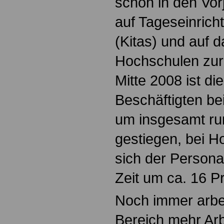
schon in den Vor
auf Tageseinrich
(Kitas) und auf 
Hochschulen zur
Mitte 2008 ist di
Beschäftigten bei
um insgesamt ru
gestiegen, bei H
sich der Persona
Zeit um ca. 16 P
Noch immer arbei
Bereich mehr Ar