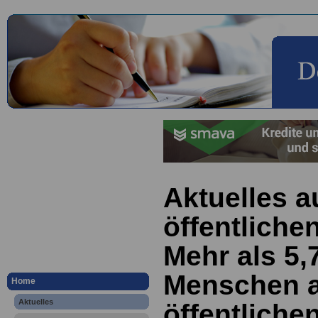
Aktuelles a
öffentliche
Mehr als 5,
Menschen a
Home
Aktuelles
öffentliche