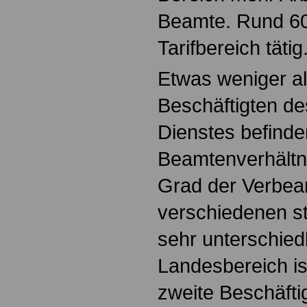
Beamte. Rund 60
Tarifbereich tätig
Etwas weniger al
Beschäftigten des
Dienstes befinde
Beamtenverhältni
Grad der Verbeam
verschiedenen s
sehr unterschiedli
Landesbereich is
zweite Beschäfti