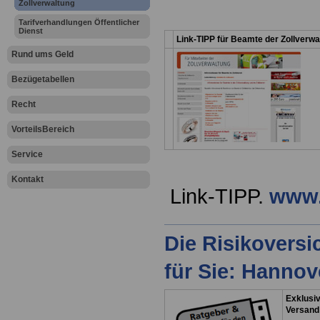
Zollverwaltung
Tarifverhandlungen Öffentlicher
Dienst
Link-TIPP für Beamte der Zollverwa
Rund ums Geld
Bezügetabellen
Recht
VorteilsBereich
Service
Kontakt
Link-TIPP.
www.
Die Risikovers
für Sie: Hanno
Exklusiv
Versand