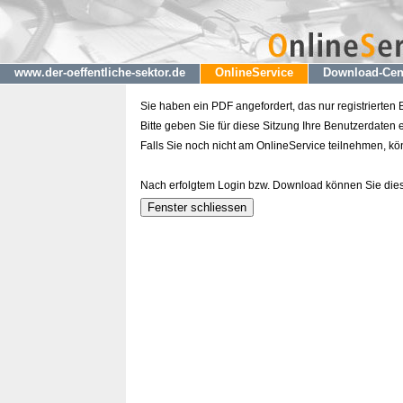
www.der-oeffentliche-sektor.de
OnlineService
Download-Cen
Sie haben ein PDF angefordert, das nur registrierten
Bitte geben Sie für diese Sitzung Ihre Benutzerdaten e
Falls Sie noch nicht am OnlineService teilnehmen, k
Nach erfolgtem Login bzw. Download können Sie dies