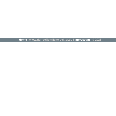
Home
| www.der-oeffentliche-sektor.de |
Impressum
© 2026