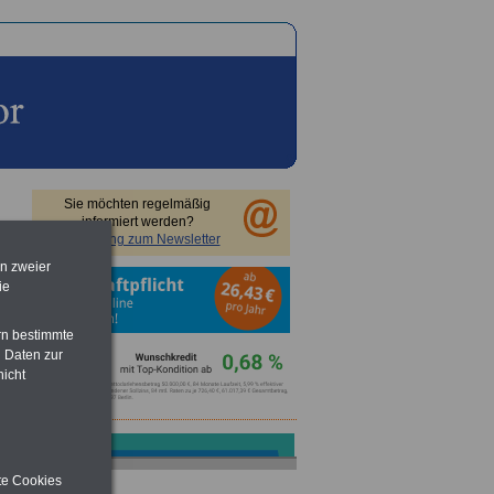
Sie möchten regelmäßig
informiert werden?
Anmeldung zum Newsletter
en zweier
ie
rn bestimmte
 Daten zur
nicht
h
ite Cookies