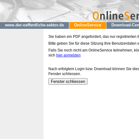
www.der-oeffentliche-sektor.de
OnlineService
Download-Cen
Sie haben ein PDF angefordert, das nur registrierten
Bitte geben Sie für diese Sitzung Ihre Benutzerdaten e
Falls Sie noch nicht am OnlineService teilnehmen, k
sich
hier anmelden
Nach erfolgtem Login bzw. Download können Sie die
Fenster schliessen.