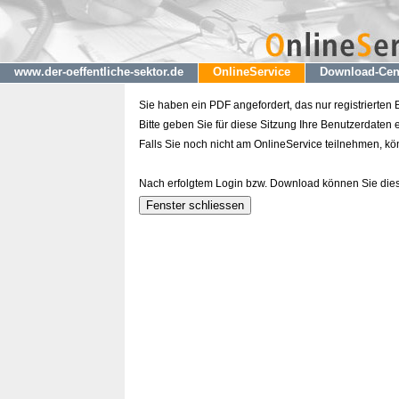
www.der-oeffentliche-sektor.de
OnlineService
Download-Cen
Sie haben ein PDF angefordert, das nur registrierten
Bitte geben Sie für diese Sitzung Ihre Benutzerdaten e
Falls Sie noch nicht am OnlineService teilnehmen, k
Nach erfolgtem Login bzw. Download können Sie dies