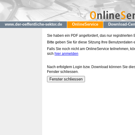
www.der-oeffentliche-sektor.de
OnlineService
Download-Cen
Sie haben ein PDF angefordert, das nur registrierten
Bitte geben Sie für diese Sitzung Ihre Benutzerdaten e
Falls Sie noch nicht am OnlineService teilnehmen, k
sich
hier anmelden
Nach erfolgtem Login bzw. Download können Sie die
Fenster schliessen.