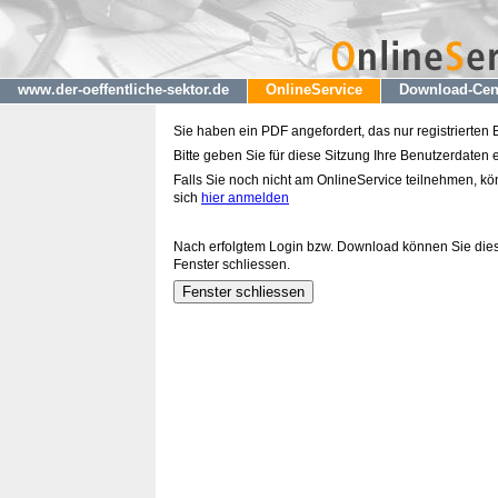
www.der-oeffentliche-sektor.de
OnlineService
Download-Cen
Sie haben ein PDF angefordert, das nur registrierten
Bitte geben Sie für diese Sitzung Ihre Benutzerdaten e
Falls Sie noch nicht am OnlineService teilnehmen, k
sich
hier anmelden
Nach erfolgtem Login bzw. Download können Sie die
Fenster schliessen.