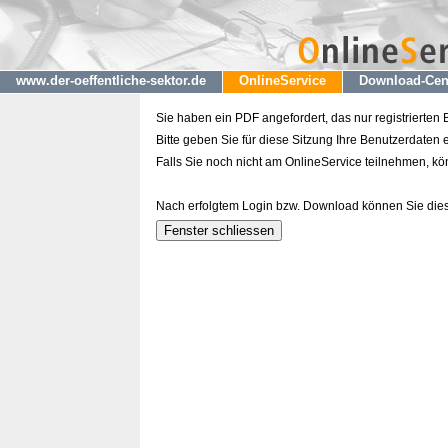
www.der-oeffentliche-sektor.de
OnlineService
Download-Cen
Sie haben ein PDF angefordert, das nur registrierten
Bitte geben Sie für diese Sitzung Ihre Benutzerdaten e
Falls Sie noch nicht am OnlineService teilnehmen, k
Nach erfolgtem Login bzw. Download können Sie dies