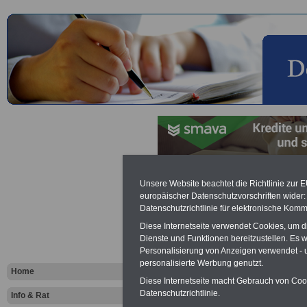
Service un
Unsere Website beachtet die Richtlinie zur 
europäischer Datenschutzvorschriften wide
Datenschutzrichtlinie für elektronische Komm
aktive und
Diese Internetseite verwendet Cookies, um 
Beschäftig
Dienste und Funktionen bereitzustellen. Es
Personalisierung von Anzeigen verwendet - un
personalisierte Werbung genutzt.
& Beamte s
Home
Diese Internetseite macht Gebrauch von Cooki
Tarifbeschäf
Datenschutzrichtlinie.
Info & Rat