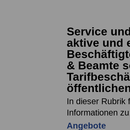
Service un
aktive und
Beschäftig
& Beamte s
Tarifbeschäf
öffentliche
In dieser Rubrik 
Informationen zu
Angebote