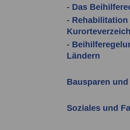
-
Das Beihilfer
-
Rehabilitatio
Kurorteverzeic
-
Beihilferegelu
Ländern
Bausparen und 
Soziales und Fa