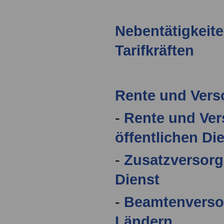
Nebentätigkeit
Tarifkräften
Rente und Ver
-
Rente und Ve
öffentlichen Di
-
Zusatzversorg
Dienst
-
Beamtenverso
Ländern