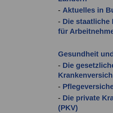
-
Aktuelles in 
-
Die staatliche
für Arbeitnehm
Gesundheit und
-
Die gesetzlich
Krankenversic
-
Pflegeversich
-
Die private K
(PKV)