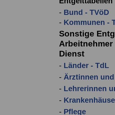
Entgelttabellen
-
Bund - TVöD
-
Kommunen - 
Sonstige Entge
Arbeitnehmer 
Dienst
-
Länder - TdL
-
Ärztinnen und
-
Lehrerinnen u
-
Krankenhäuse
-
Pflege