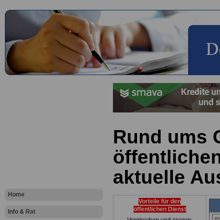
Rund ums G
öffentlichen
aktuelle Au
Home
Vorteile für den
öffentlichen Dienst
Info & Rat