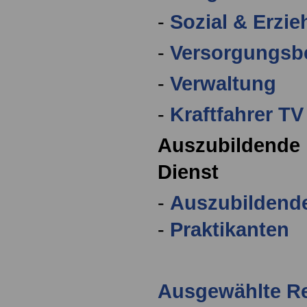
-
Sozial & Erzi
-
Versorgungsbe
-
Verwaltung
-
Kraftfahrer TV
Auszubildende 
Dienst
-
Auszubildend
-
Praktikanten
Ausgewählte R