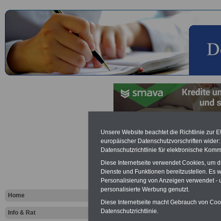
Anschaffungsdarlehen und K
Unsere Website beachtet die Richtlinie zur 
europäischer Datenschutzvorschriften wide
Unter check24 können Sie bei Krediten 
Datenschutzrichtlinie für elektronische Komm
Diese Internetseite verwendet Cookies, um 
Dienste und Funktionen bereitzustellen. Es
Personalisierung von Anzeigen verwendet - un
personalisierte Werbung genutzt.
Home
Diese Internetseite macht Gebrauch von Cooki
Datenschutzrichtlinie.
Info & Rat