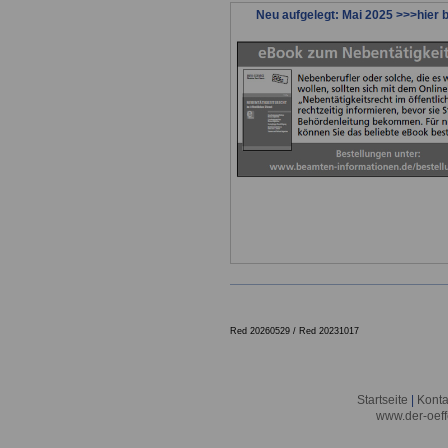
Neu aufgelegt: Mai 2025 >>>hier b
.
Red 20260529 /
Red 20231017
Startseite
|
Konta
www.der-oeff