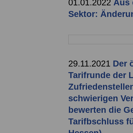
01.01.2022
Aus 
Sektor: Änderu
29.11.2021
Der ö
Tarifrunde der 
Zufriedenstell
schwierigen Ve
bewerten die G
Tarifbschluss f
Hessen)