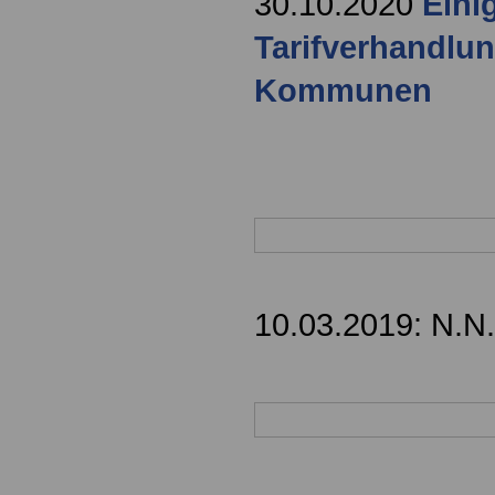
30.10.2020
Eini
Tarifverhandlu
Kommunen
10.03.2019: N.N.