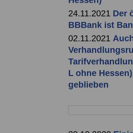
24.11.2021
Der ö
BBBank ist Ban
02.11.2021
Auch
Verhandlungsru
Tarifverhandlun
L ohne Hessen)
geblieben