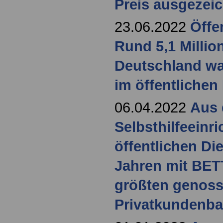
Preis ausgezei
23.06.2022
Öffe
Rund 5,1 Milli
Deutschland wa
im öffentlichen
06.04.2022
Aus 
Selbsthilfeeinr
öffentlichen Di
Jahren mit BE
größten genoss
Privatkundenba