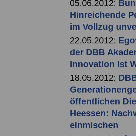
05.06.2012:
Bund
Hinreichende P
im Vollzug unve
22.05.2012:
Ego
der DBB Akademi
Innovation ist 
18.05.2012:
DBB
Generationenger
öffentlichen Di
Heessen: Nachw
einmischen