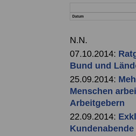
Datum
N.N.
07.10.2014:
Ratg
Bund und Lände
25.09.2014:
Mehr
Menschen arbeit
Arbeitgebern
22.09.2014:
Exk
Kundenabende f