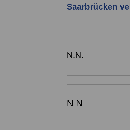
Saarbrücken ve
N.N.
N.N.