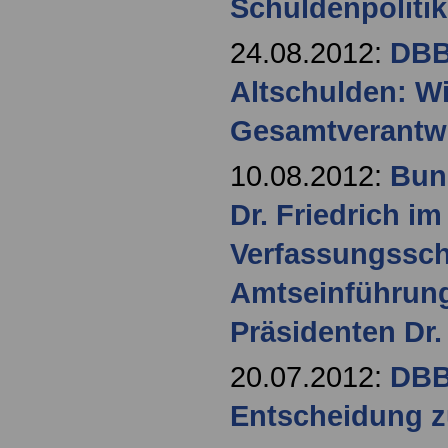
Schuldenpoliti
24.08.2012:
DBB
Altschulden: W
Gesamtverantw
10.08.2012:
Bun
Dr. Friedrich i
Verfassungssch
Amtseinführun
Präsidenten Dr
20.07.2012:
DBB
Entscheidung z