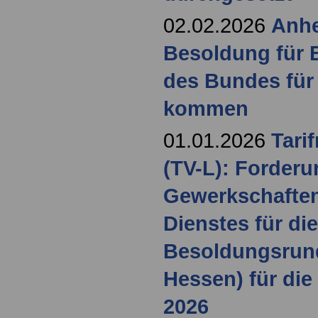
02.02.2026
Anhe
Besoldung für 
des Bundes für
kommen
01.01.2026
Tari
(TV-L): Forderu
Gewerkschaften
Dienstes für di
Besoldungsrund
Hessen) für die
2026