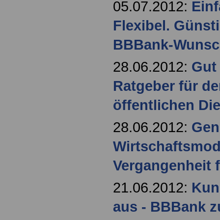
05.07.2012:
Einf
Flexibel. Günst
BBBank-WunschK
28.06.2012:
Gut
Ratgeber für de
öffentlichen Die
28.06.2012:
Gen
Wirtschaftsmode
Vergangenheit f
21.06.2012:
Kun
aus - BBBank z