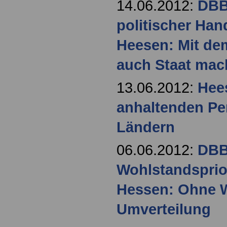
14.06.2012:
DBB
politischer Han
Heesen: Mit de
auch Staat ma
13.06.2012:
Hees
anhaltenden Pe
Ländern
06.06.2012:
DBB
Wohlstandsprior
Hessen: Ohne 
Umverteilung