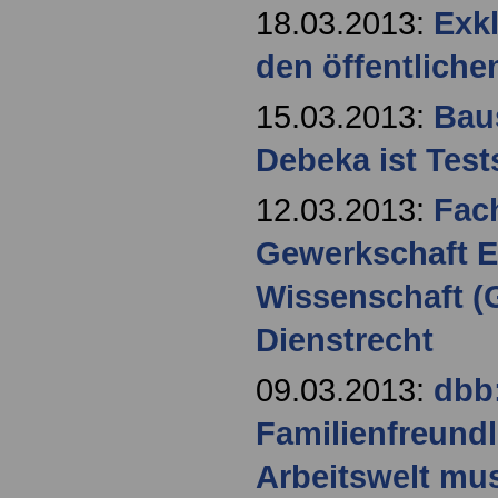
18.03.2013:
Exk
den öffentliche
15.03.2013:
Bau
Debeka ist Test
12.03.2013:
Fac
Gewerkschaft E
Wissenschaft 
Dienstrecht
09.03.2013:
dbb
Familienfreundl
Arbeitswelt mus