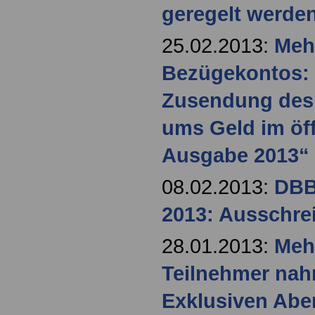
geregelt werde
25.02.2013:
Meh
Bezügekontos: 
Zusendung des
ums Geld im öff
Ausgabe 2013“
08.02.2013:
DBB
2013: Ausschre
28.01.2013:
Mehr
Teilnehmer na
Exklusiven Abe