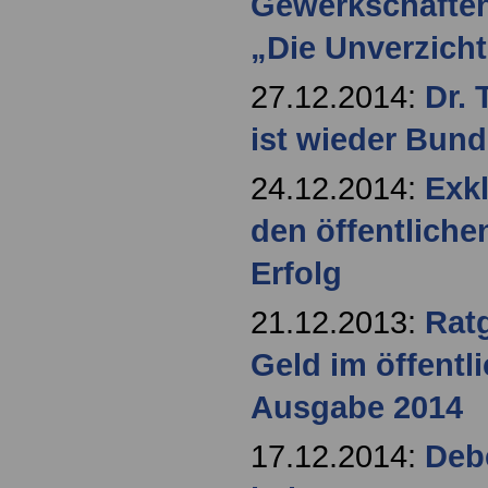
Gewerkschafte
„Die Unverzich
27.12.2014:
Dr.
ist wieder Bun
24.12.2014:
Exk
den öffentlichen
Erfolg
21.12.2013:
Rat
Geld im öffentl
Ausgabe 2014
17.12.2014:
Debe