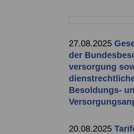
27.08.2025
Gese
der Bundesbeso
versorgung sow
dienstrechtlich
Besoldungs- u
Versorgungsan
20.08.2025
Tari