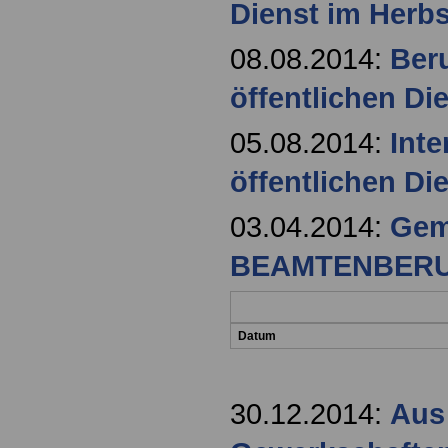
Dienst im Herbs
08.08.2014:
Beru
öffentlichen Di
05.08.2014:
Inte
öffentlichen Di
03.04.2014:
Gem
BEAMTENBER
Datum
30.12.2014:
Aus