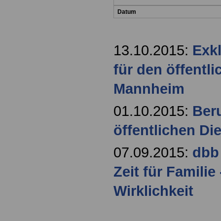
Datum
13.10.2015:
Exk
für den öffentli
Mannheim
01.10.2015:
Beru
öffentlichen Di
07.09.2015:
dbb
Zeit für Famili
Wirklichkeit