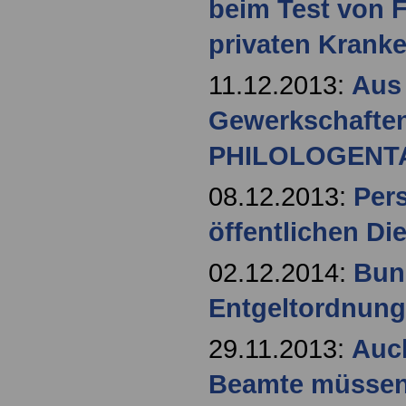
beim Test von
privaten Krank
11.12.2013:
Aus
Gewerkschafte
PHILOLOGENT
08.12.2013:
Per
öffentlichen Di
02.12.2014:
Bun
Entgeltordnun
29.11.2013:
Auc
Beamte müssen 