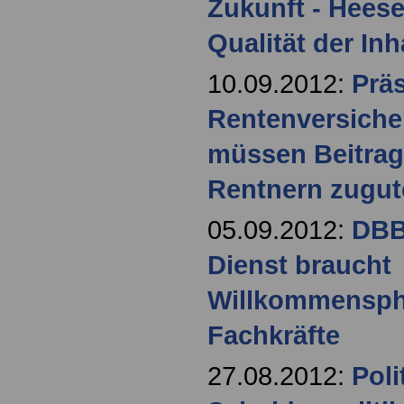
Zukunft - Heese
Qualität der In
10.09.2012:
Präs
Rentenversiche
müssen Beitrag
Rentnern zugu
05.09.2012:
DBB 
Dienst braucht
Willkommensphi
Fachkräfte
27.08.2012:
Poli