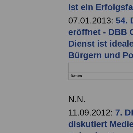
ist ein Erfolgsf
07.01.2013:
54.
eröffnet - DBB 
Dienst ist idea
Bürgern und Pol
Datum
N.N.
11.09.2012:
7. 
diskutiert Medi