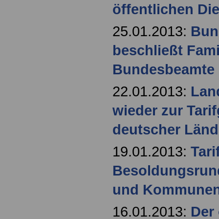
öffentlichen Die
25.01.2013:
Bun
beschließt Fami
Bundesbeamte
22.01.2013:
Land
wieder zur Tari
deutscher Länd
19.01.2013:
Tari
Besoldungsrund
und Kommune
16.01.2013:
Der 