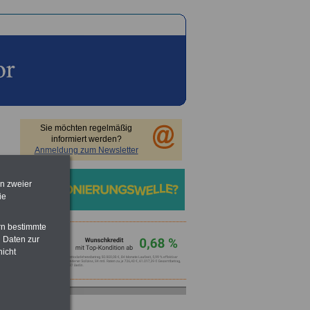
Sie möchten regelmäßig
informiert werden?
Anmeldung zum Newsletter
en zweier
ie
rn bestimmte
 Daten zur
nicht