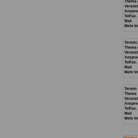
Thema d
Veranst
Anspre
TelFax.
Mail
Mehr In
Termin:
Thema d
Veranst
Anspre
TelFax.
Mail
Mehr In
Termin
Thema
Verans
Anspre
TelFax.
Mail
Mehr In
.