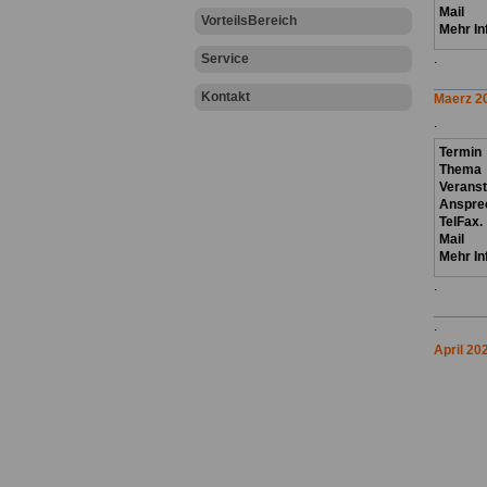
Mail
VorteilsBereich
Mehr In
Service
.
Kontakt
Maerz 2
.
Termin
Thema
Verans
Anspre
TelFax.
Mail
Mehr In
.
.
April 20