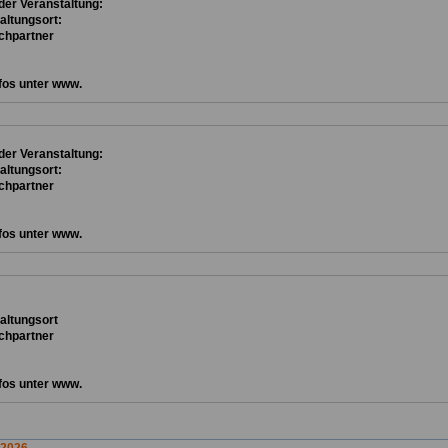
er Veranstaltung:
altungsort:
chpartner
fos unter www.
er Veranstaltung:
altungsort:
chpartner
fos unter www.
ta
ltungsort
chpartner
fos unter www.