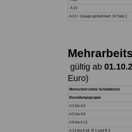
A 13
A 13 + Zulage gemäß Aert. 33 Satz 1
Mehrarbeit
gültig ab
01.10.
Euro)
Mehrarbeit (ohne Schuldi
Besoldungsgruppe
A 3 bis A 4
A 5 bis A 8
A 9 bis A 12
A 13 bis A 16, R 1 und R 2