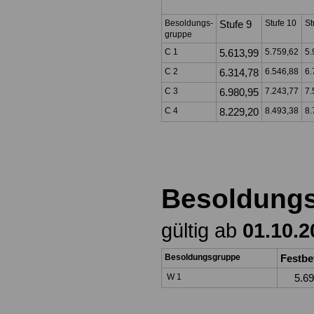
Besoldungs-
Stufe 9
Stufe 10
St
gruppe
C 1
5.613,99
5.759,62
5.
C 2
6.314,78
6.546,88
6.
C 3
6.980,95
7.243,77
7.
C 4
8.229,20
8.493,38
8.
Besoldung
gültig ab
01.10.2
Besoldungsgruppe
Festb
W 1
5.69