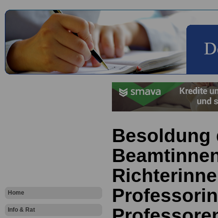
Besoldung 
Beamtinnen
Richterinne
Professori
Home
Professore
Info & Rat