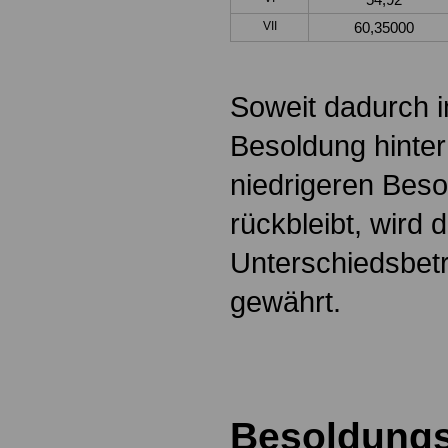
VII
60,35000
Soweit dadurch im
Besoldung hinter
niedrigeren Bes
rückbleibt, wird 
Unterschiedsbetr
gewährt.
Besoldung