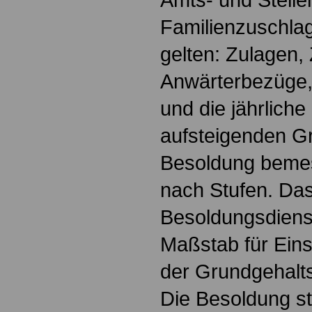
Familienzuschla
gelten: Zulagen,
Anwärterbezüge,
und die jährlich
aufsteigenden Gr
Besoldung bemes
nach Stufen. Da
Besoldungsdienst
Maßstab für Einst
der Grundgehalts
Die Besoldung ste