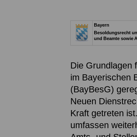
Bayern
Besoldungsrecht un
und Beamte sowie A
Die Grundlagen f
im Bayerischen 
(BayBesG) gereg
Neuen Dienstrech
Kraft getreten i
umfassen weiterh
Amts- und Stell