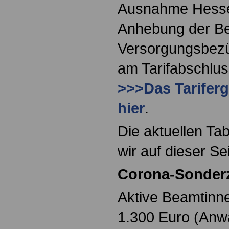
Ausnahme Hessen 
Anhebung der Be
Versorgungsbezü
am Tarifabschlus
>>>Das Tariferg
hier
.
Die aktuellen Ta
wir auf dieser Sei
Corona-Sonder
Aktive Beamtinn
1.300 Euro (Anwä