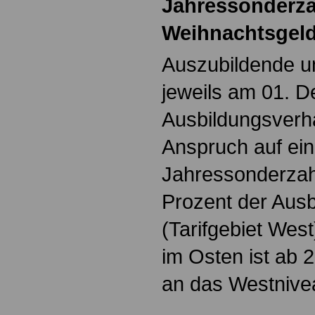
Jahressonderz
Weihnachtsgeld
Auszubildende un
jeweils am 01. 
Ausbildungsverhä
Anspruch auf ei
Jahressonderzah
Prozent der Aus
(Tarifgebiet Wes
im Osten ist ab 
an das Westnive