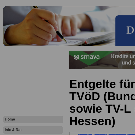
Entgelte fü
TVöD (Bun
sowie TV-L
Hessen)
Home
Info & Rat