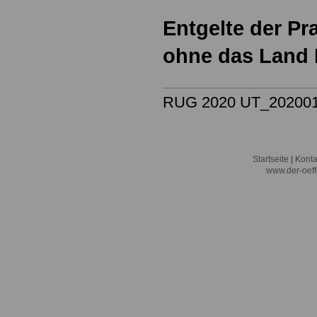
Entgelte der Pr
ohne das Land
RUG 2020 UT_202001
Startseite
|
Konta
www.der-oeff