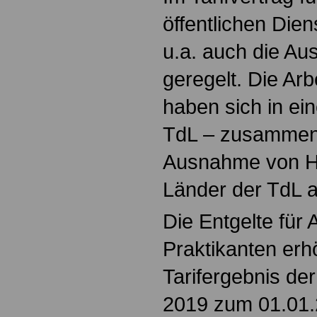
öffentlichen Die
u.a. auch die Au
geregelt. Die Ar
haben sich in ein
TdL – zusammen
Ausnahme von H
Länder der TdL a
Die Entgelte für
Praktikanten erh
Tarifergebnis de
2019 zum 01.01.