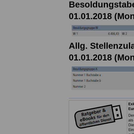
Besoldungstabe
01.01.2018 (Mon
Allg. Stellenzul
01.01.2018 (Mon
Exk
Eu
Der
als
Die
Ein