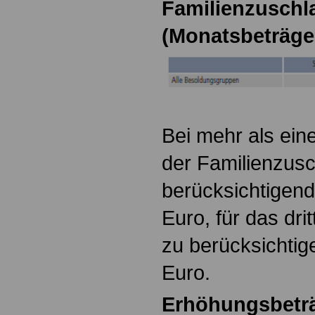
Familienzuschla
(Monatsbeträge
Bei mehr als ein
der Familienzusc
berücksichtigen
Euro, für das dri
zu berücksichti
Euro.
Erhöhungsbeträ