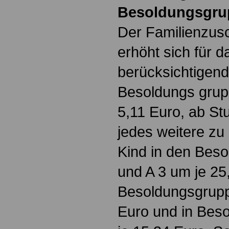
Besoldungsgrup
Der Familienzusc
erhöht sich für d
berücksichtigend
Besoldungs grupp
5,11 Euro, ab Stu
jedes weitere zu
Kind in den Bes
und A 3 um je 25
Besoldungsgrupp
Euro und in Bes