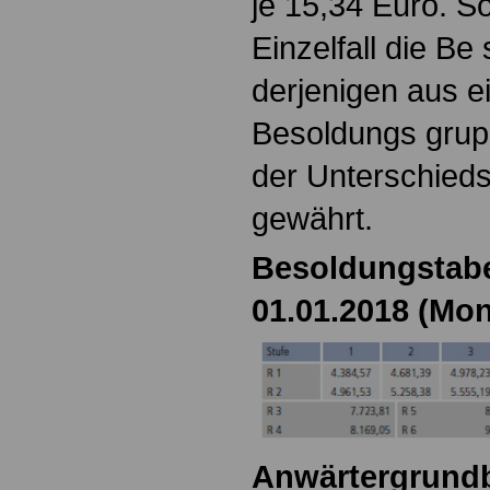
je 15,34 Euro. S
Einzelfall die Be
derjenigen aus e
Besoldungs grupp
der Unterschieds
gewährt.
Besoldungstabe
01.01.2018 (Mon
Anwärtergrundb