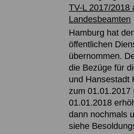
TV-L 2017/2018 a
Landesbeamten
Hamburg hat den
öffentlichen Dien
übernommen. De
die Bezüge für d
und Hansestadt 
zum 01.01.2017 
01.01.2018 erhö
dann nochmals u
siehe Besoldungs