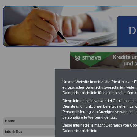
OnlineMarke
Unsere Website beachtet die Richtlinie zur 
europäischer Datenschutzvorschriften wide
Datenschutzrichtlinie für elektronische Komm
oeffentlich
Diese Internetseite verwendet Cookies, um 
Dienste und Funktionen bereitzustellen. Es
...
Personalisierung von Anzeigen verwendet - un
personalisierte Werbung genutzt.
Home
OnlineM
ark
Diese Internetseite macht Gebrauch von Cooki
Datenschutzrichtlinie.
Info & Rat