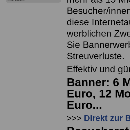
Besucher/innen
diese Internetau
werblichen Zw
Sie Bannerwer
Streuverluste.
Effektiv und gü
Banner: 6 
Euro, 12 M
Euro...
>>>
Direkt zur