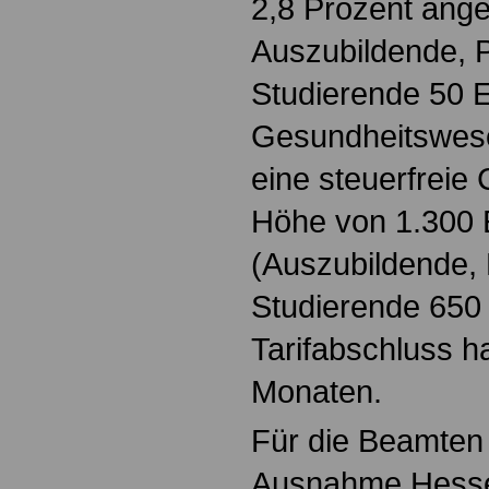
2,8 Prozent ange
Auszubildende, P
Studierende 50 E
Gesundheitswes
eine steuerfreie
Höhe von 1.300 
(Auszubildende, 
Studierende 650 
Tarifabschluss ha
Monaten.
Für die Beamten 
Ausnahme Hessen 