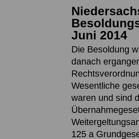
Niedersach
Besoldungs
Juni 2014
Die Besoldung w
danach ergange
Rechtsverordnun
Wesentliche ges
waren und sind 
Übernahmegeset
Weitergeltungsan
125 a Grundgese