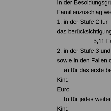
In der Besoldungsgr
Familienzuschlag wie
1. in der Stufe 2 für
das berücksicht
5,11 Eu
2. in der Stufe 3 un
sowie in den Fällen 
a) für das erste be
Kind
Euro
b) für jedes weiter
Kind 15