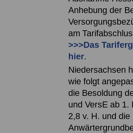
Anhebung der Be
Versorgungsbezü
am Tarifabschlus
>>>Das Tariferg
hier
.
Niedersachsen h
wie folgt angepa
die Besoldung de
und VersE ab 1
2,8 v. H. und die
Anwärtergrundbe