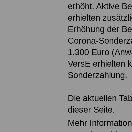
erhöht. Aktive B
erhielten zusätzl
Erhöhung der Be
Corona-Sonderza
1.300 Euro (Anwä
VersE erhielten 
Sonderzahlung.
Die aktuellen Tab
dieser Seite.
Mehr Information