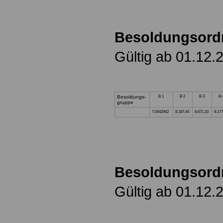
Besoldungsord
Gültig ab 01.12.
Besoldungs-
B 1
B 2
B 3
B 
gruppe
7.0442942
8.187,44
8.671,10
9.177
Besoldungsord
Gültig ab 01.12.