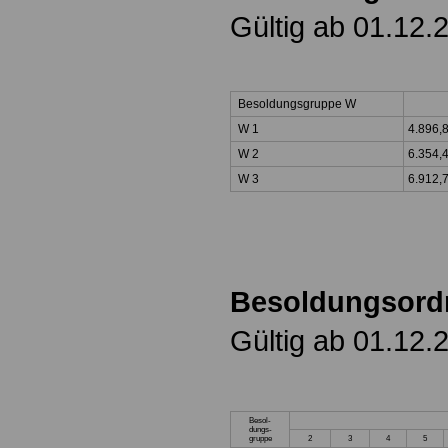
Gültig ab 01.12.
Besoldungsgruppe W
W 1
4.896,
W 2
6.354,
W 3
6.912,
Besoldungsord
Gültig ab 01.12.
Besol-
dungs-
gruppe
2
3
4
5