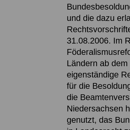
Bundesbesoldun
und die dazu er
Rechtsvorschrif
31.08.2006. Im 
Föderalismusref
Ländern ab dem 
eigenständige 
für die Besoldun
die Beamtenvers
Niedersachsen ha
genutzt, das Bu