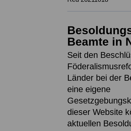
Besoldungs
Beamte in 
Seit den Beschlü
Föderalismusref
Länder bei der 
eine eigene
Gesetzgebungsk
dieser Website k
aktuellen Besold