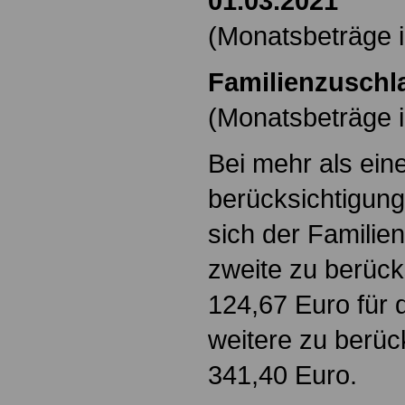
01.03.2021
(Monatsbeträge i
Familienzuschla
(Monatsbeträge i
Bei mehr als ei
berücksichtigung
sich der Familie
zweite zu berück
124,67 Euro für d
weitere zu berüc
341,40 Euro.