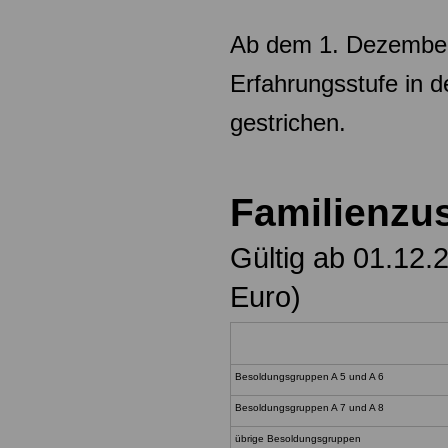
Ab dem 1. Dezember
Erfahrungsstufe in 
gestrichen.
Familienzu
Gültig ab 01.12.
Euro)
Besoldungsgruppen A 5 und A 6
Besoldungsgruppen A 7 und A 8
übrige Besoldungsgruppen