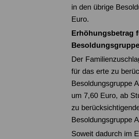
in den übrige Beso
Euro.
Erhöhungsbetrag f
Besoldungsgruppe
Der Familienzuschlag
für das erte zu berü
Besoldungsgruppe A
um 7,60 Euro, ab St
zu
berücksichtigende
Besoldungsgruppe A
Soweit dadurch im Ei