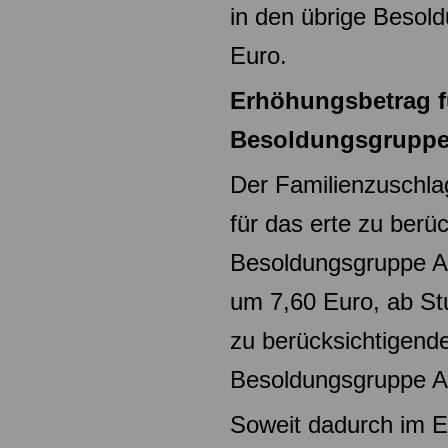
in den übrige Beso
Euro.
Erhöhungsbetrag f
Besoldungsgruppe
Der Familienzuschlag
für das erte zu berü
Besoldungsgruppe A
um 7,60 Euro, ab St
zu
berücksichtigende
Besoldungsgruppe A
Soweit dadurch im Ei