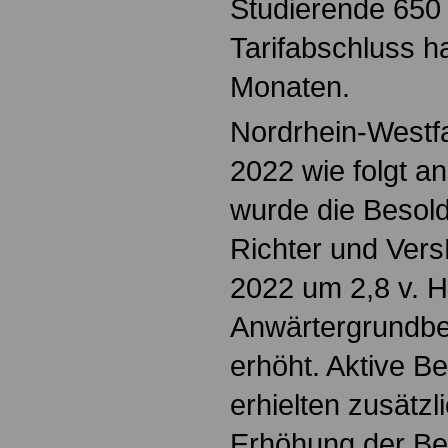
Studierende 650 
Tarifabschluss ha
Monaten.
Nordrhein-Westf
2022 wie folgt a
wurde die Besol
Richter und Ver
2022 um 2,8 v. H
Anwärtergrundbe
erhöht. Aktive B
erhielten zusätzl
Erhöhung der Be