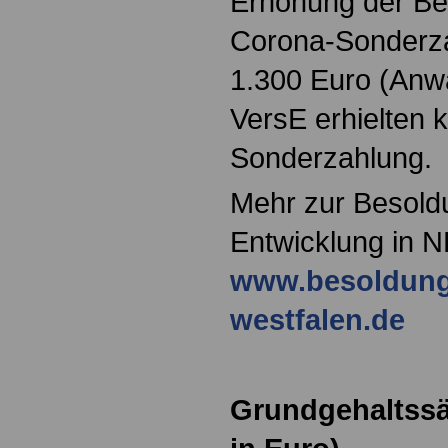
Erhöhung der Be
Corona-Sonderza
1.300 Euro (Anwä
VersE erhielten 
Sonderzahlung.
Mehr zur Besold
Entwicklung in N
www.besoldung
westfalen.de
Grundgehaltssä