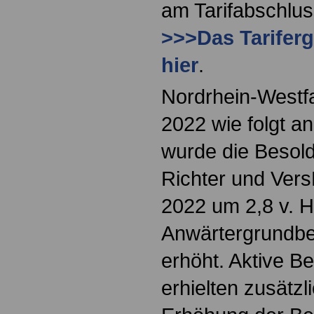
am Tarifabschlus
>>>Das Tariferg
hier
.
Nordrhein-Westf
2022 wie folgt a
wurde die Besol
Richter und Ver
2022 um 2,8 v. H
Anwärtergrundbe
erhöht. Aktive B
erhielten zusätzl