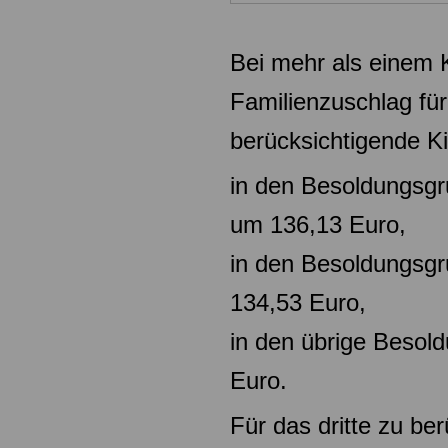
Bei mehr als einem K
Familienzuschlag für
berücksichtigende K
in den Besoldungsgr
um
136,13 Euro,
in den Besoldungsg
134,53
Euro,
in den übrige Beso
Euro.
Für das dritte zu be