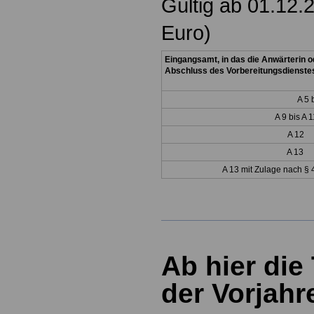
Gültig ab 01.12.
Euro)
Eingangsamt, in das die Anwärterin 
Abschluss des Vorbereitungsdienstes 
A 5 
A 9 bis A 1
A 12
A 13
A 13 mit Z
ulage nach § 
Ab hier die
der Vorjahr