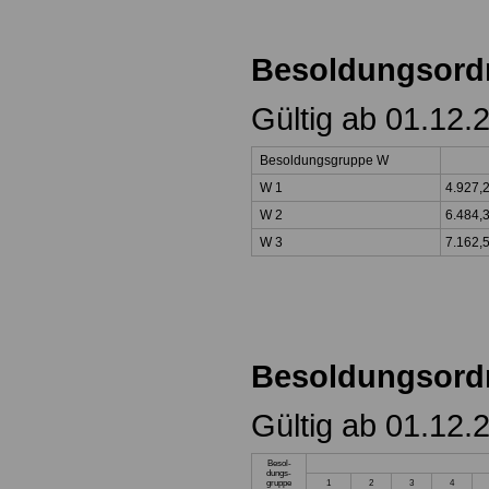
Besoldungsor
Gültig ab 01.12.
Besoldungsgruppe W
W 1
4.927,
W 2
6.484,
W 3
7.162,
Besoldungsord
Gültig ab 01.12.
Besol-
dungs-
gruppe
1
2
3
4