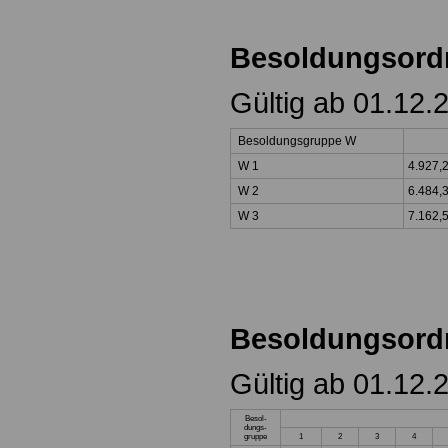
Besoldungsor
Gültig ab 01.12.
Besoldungsgruppe W
W 1
4.927,
W 2
6.484,
W 3
7.162,
Besoldungsord
Gültig ab 01.12.
Besol-
dungs-
gruppe
1
2
3
4