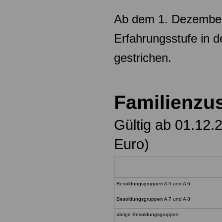
Ab dem 1. Dezember
Erfahrungsstufe in 
gestrichen.
Familienzu
Gültig ab 01.12.
Euro)
Besoldungsgruppen A 5 und A 6
Besoldungsgruppen A 7 und A 8
übrige Besoldungsgruppen