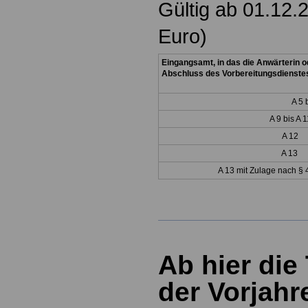
Gültig ab 01.12.
Euro)
Eingangsamt, in das die Anwärterin 
Abschluss des Vorbereitungsdienstes 
A 5 
A 9 bis A 1
A 12
A 13
A 13 mit Z
ulage nach § 
Ab hier die
der Vorjahr