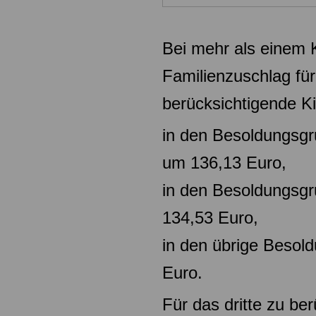
Bei mehr als einem K
Familienzuschlag für
berücksichtigende K
in den Besoldungsgr
um
136,13 Euro,
in den Besoldungsg
134,53
Euro,
in den übrige Beso
Euro.
Für das dritte zu be