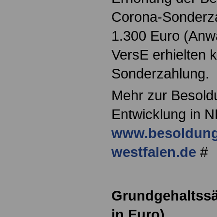
Corona-Sonderza
1.300 Euro (Anwä
VersE erhielten 
Sonderzahlung.
Mehr zur Besold
Entwicklung in N
www.besoldung
westfalen.de
#
Grundgehaltssä
in Euro)