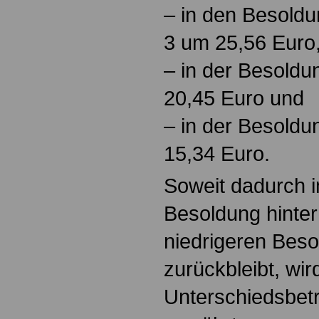
– in den Besold
3 um 25,56 Euro
– in der Besold
20,45 Euro und
– in der Besold
15,34 Euro.
Soweit dadurch im
Besoldung hinter
niedrigeren Bes
zurückbleibt, wir
Unterschiedsbetr