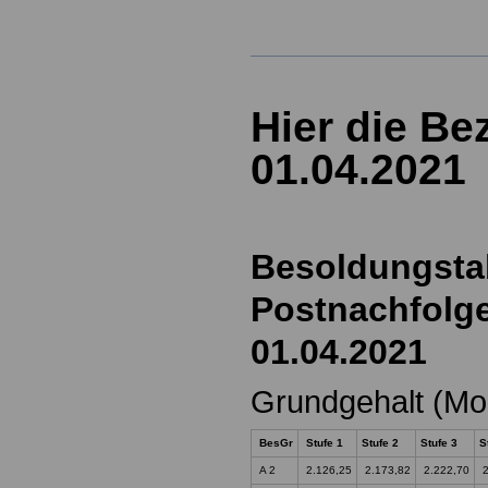
Hier die B
01.04.2021
Besoldungstab
Postnachfolg
01.04.2021
Grundgehalt (Mo
BesGr
Stufe 1
Stufe 2
Stufe 3
S
A 2
2.126,25
2.173,82
2.222,70
2