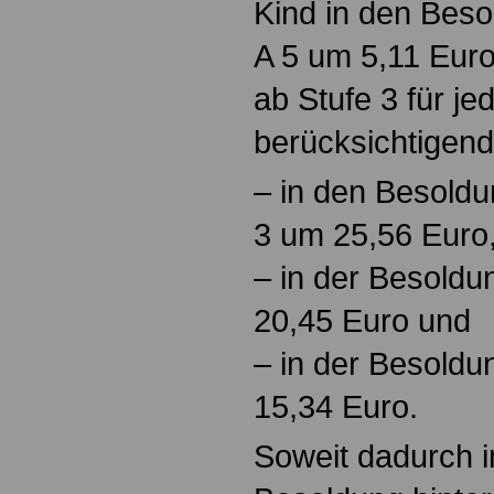
Kind in den Beso
A 5 um 5,11 Euro
ab Stufe 3 für je
berücksichtigen
– in den Besold
3 um 25,56 Euro
– in der Besold
20,45 Euro und
– in der Besold
15,34 Euro.
Soweit dadurch im