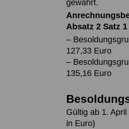
gewährt.
Anrechnungsbet
Absatz 2 Satz 1
– Besoldungsgrup
127,33 Euro
– Besoldungsgrup
135,16 Euro
Besoldungs
Gültig ab 1. Apr
in Euro)