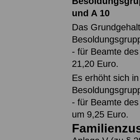
Besoldungsgrup
und A 10
Das Grundgehalt 
Besoldungsgrupp
- für Beamte des
21,20 Euro.
Es erhöht sich i
Besoldungsgrupp
- für Beamte de
um 9,25 Euro.
Familienzu