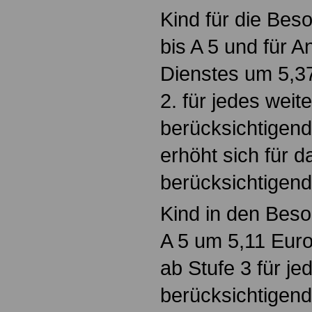
Kind für die Bes
bis A 5 und für 
Dienstes um 5,3
2. für jedes weit
berücksichtigend
erhöht sich für d
berücksichtigen
Kind in den Beso
A 5 um 5,11 Euro
ab Stufe 3 für je
berücksichtigen