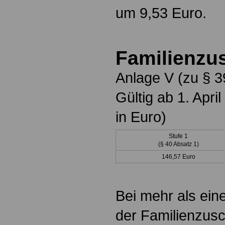
um 9,53 Euro.
Familienzu
Anlage V (zu § 3
Gültig ab 1. Apr
in Euro)
Stufe 1
(§ 40 Absatz 1)
146,57 Euro
Bei mehr als ein
der Familienzusc