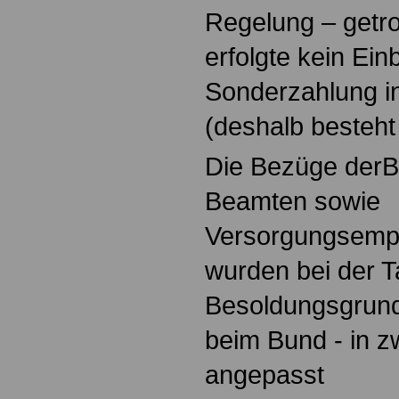
Regelung – getr
erfolgte kein Ein
Sonderzahlung in
(deshalb besteht 
Die Bezüge der
Beamten sowie
Versorgungsemp
wurden bei der Ta
Besoldungsgrund
beim Bund - in z
angepasst