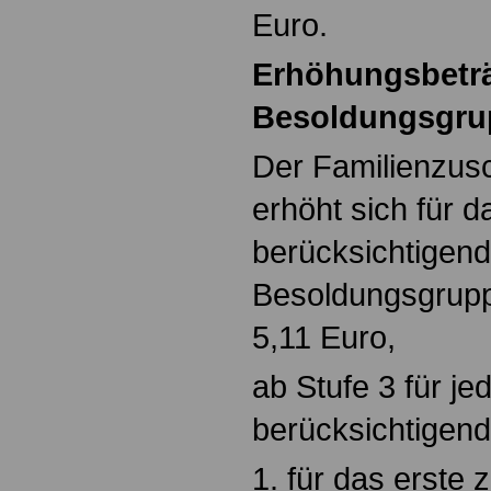
Euro.
Erhöhungsbeträ
Besoldungsgrup
Der Familienzusc
erhöht sich für d
berücksichtigend
Besoldungsgrupp
5,11 Euro,
ab Stufe 3 für je
berücksichtigend
1. für das erste