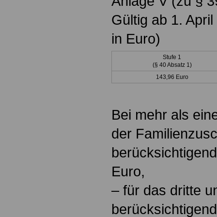
Anlage V (zu § 3
Gültig ab 1. Apr
in Euro)
Stufe 1
(§ 40 Absatz 1)
143,96 Euro
Bei mehr als ein
der Familienzusc
berücksichtigen
Euro,
– für das dritte 
berücksichtigen