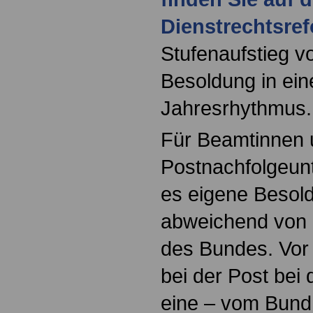
Dienstrechtsre
Stufenaufstieg vol
Besoldung in ein
Jahresrhythmus.
Für Beamtinnen 
Postnachfolgeun
es eigene Besold
abweichend von 
des Bundes. Vor
bei der Post bei
eine – vom Bun