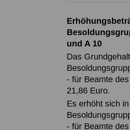
Erhöhungsbeträ
Besoldungsgrup
und A 10
Das Grundgehalt 
Besoldungsgrupp
- für Beamte des
21,86 Euro.
Es erhöht sich i
Besoldungsgrupp
- für Beamte de