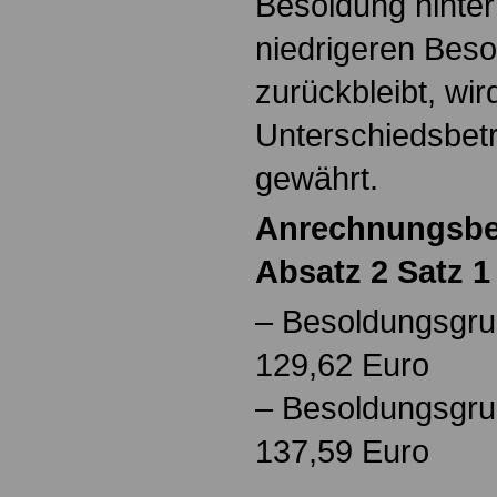
Besoldung hinter
niedrigeren Bes
zurückbleibt, wir
Unterschiedsbetr
gewährt.
Anrechnungsbet
Absatz 2 Satz 1
– Besoldungsgrup
129,62 Euro
– Besoldungsgrup
137,59 Euro