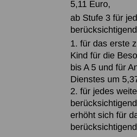
5,11 Euro,
ab Stufe 3 für je
berücksichtigend
1. für das erste
Kind für die Bes
bis A 5 und für 
Dienstes um 5,3
2. für jedes weit
berücksichtigend
erhöht sich für d
berücksichtigen