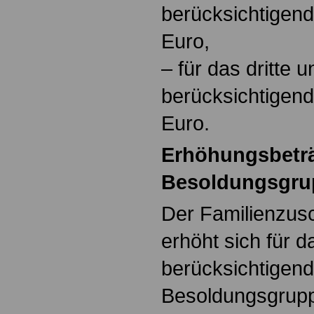
berücksichtigen
Euro,
– für das dritte 
berücksichtigen
Euro.
Erhöhungsbeträ
Besoldungsgrup
Der Familienzusc
erhöht sich für d
berücksichtigend
Besoldungsgrupp