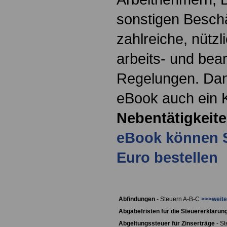
sonstigen Beschä
zahlreiche, nütz
arbeits- und bea
Regelungen. Dan
eBook auch ein K
Nebentätigkeit
eBook können Si
Euro bestellen
Abfindungen
- Steuern A-B-C
>>>weite
Abgabefristen für die Steuererklärun
Abgeltungssteuer für Zinserträge
- St