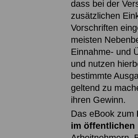
dass bei der Ver
zusätzlichen Ein
Vorschriften ein
meisten Nebenbe
Einnahme- und 
und nutzen hierb
bestimmte Ausga
geltend zu mach
ihren Gewinn.
Das eBook zum
im öffentlichen
Arbeitnehmern, 