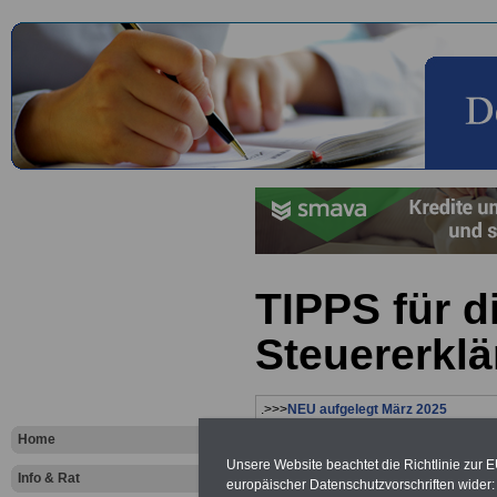
TIPPS für d
Steuererkl
.>>>
NEU aufgelegt März 2025
Home
Unsere Website beachtet die Richtlinie zur 
Info & Rat
europäischer Datenschutzvorschriften wide