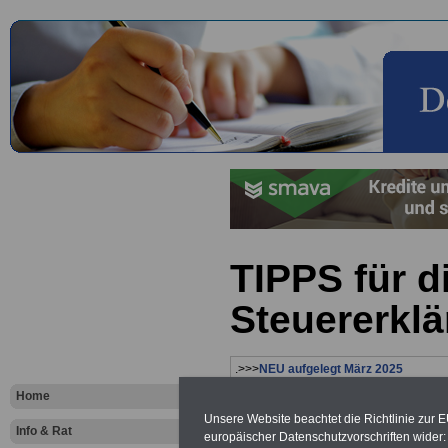
TIPPS für d
Steuererkl
.>>>
NEU aufgelegt März 2025
Home
Unsere Website beachtet die Richtlinie zur 
Info & Rat
europäischer Datenschutzvorschriften wide