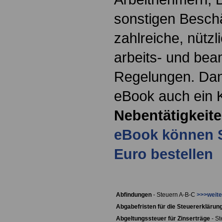
sonstigen Beschä
zahlreiche, nütz
arbeits- und bea
Regelungen. Dan
eBook auch ein K
Nebentätigkeit
eBook können Si
Euro bestellen
Abfindungen
- Steuern A-B-C
>>>weite
Abgabefristen für die Steuererklärun
Abgeltungssteuer für Zinserträge
- St