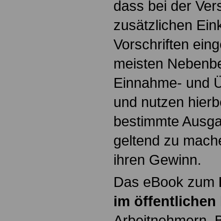
dass bei der Ver
zusätzlichen Ein
Vorschriften ein
meisten Nebenbe
Einnahme- und 
und nutzen hierb
bestimmte Ausga
geltend zu mach
ihren Gewinn.
Das eBook zum
im öffentlichen
Arbeitnehmern, 