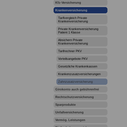
Kfz-Versicherung
Krankenversicherung
Tarifvergleich Private
Krankenversicherung
Private Krankenversicherung
Patient 1 Klasse
Absichern Private
Krankenversicherung
Tarifrechner PKV
Vorteilsangebote PKV
Gesetzliche Krankenkassen
Krankenzusatzversicherungen
Zahnzusatzversicherung
Girokonto auch gebührenfrei
Rechtschutzversicherung
Sparprodukte
Unfallversicherung
Vermög. Leistungen