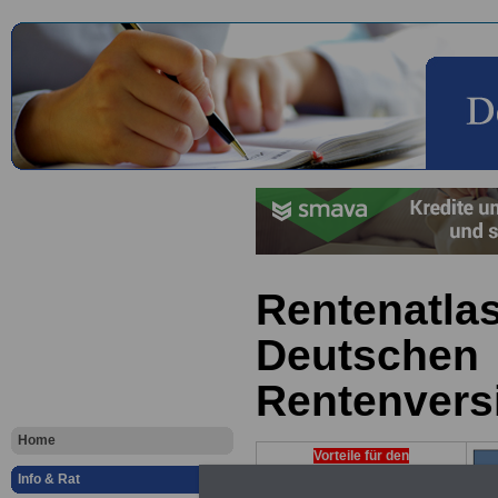
Rentenatlas
Deutschen
Rentenvers
Home
Vorteile für den
öffentlichen Dienst
Info & Rat