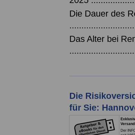
Die Dauer des 
..........................
Das Alter bei Re
..........................
Die Risikovers
für Sie: Hanno
Exklusiv
Versand
Der INFO