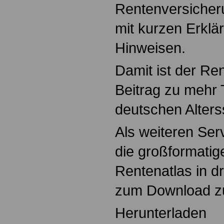
Rentenversicheru
mit kurzen Erklä
Hinweisen.
Damit ist der Ren
Beitrag zu mehr 
deutschen Alters
Als weiteren Serv
die großformati
Rentenatlas in dr
zum Download zu
Herunterladen