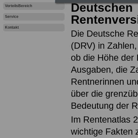
Deutschen
VorteilsBereich
Rentenvers
Service
Kontakt
Die Deutsche Re
(DRV) in Zahlen,
ob die Höhe der
Ausgaben, die Za
Rentnerinnen un
über die grenzü
Bedeutung der R
Im Rentenatlas 2
wichtige Fakten