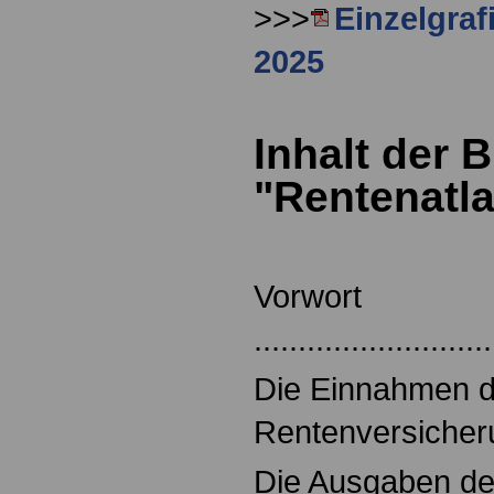
>>>
Einzelgraf
2025
Inhalt der 
"Rentenatl
Vorwort
..........................
Die Einnahmen d
Rentenversicherung
Die Ausgaben de