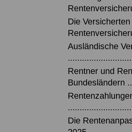
Rentenversicherung
Die Versicherten
Rentenversicherun
Ausländische Ver
..........................
Rentner und Re
Bundesländern ......
Rentenzahlungen
..........................
Die Rentenanpas
2025 ..................