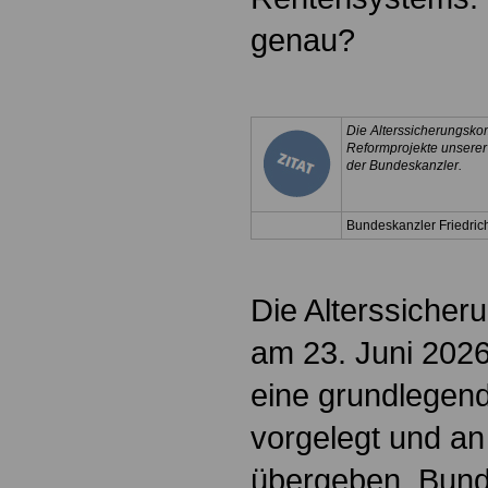
genau?
Die Alterssicherungsko
Reformprojekte unserer
der Bundeskanzler.
Bundeskanzler Friedric
Die Alterssiche
am 23. Juni 2026
eine grundlegen
vorgelegt und an
übergeben. Bund