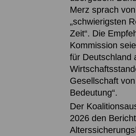
Merz sprach von
„schwierigsten R
Zeit“. Die Empfe
Kommission seien
für Deutschland 
Wirtschaftsstand
Gesellschaft von 
Bedeutung“.
Der Koalitionsau
2026 den Bericht
Alterssicherung