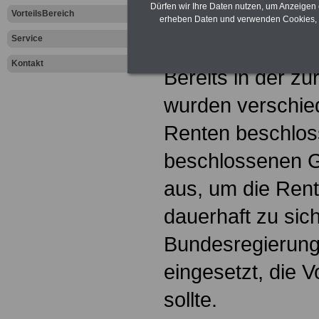
Bundesregi
Dürfen wir Ihre Daten nutzen, um Anzeigen 
VorteilsBereich
erheben Daten und verwenden Cookies, 
Service
Kontakt
Bereits in der zu
wurden verschie
Renten beschloss
beschlossenen G
aus, um die Rent
dauerhaft zu sic
Bundesregierung
eingesetzt, die 
sollte.