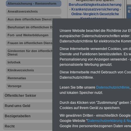
Vergleichen und sparen:
Alterssicherung - Rentenreform
Berufsunfähigkeitsabsicherung
-
Krankenzusatzversicherung
-
Anwaltsverzeichnis
Online-Vergleich Gesetzliche
Krankenkassen
-
Aus dem öffentlichen Dienst
Zahnzusatzversicherung
-
Berufsstart im öffentlichen Dienst
Unsere Website beachtet die Richtlinie zur 
Fort- und Weiterbildungen
europäischer Datenschutzvorschriften wide
Datenschutzrichtlinie für elektronische Komm
Frauen im öffentlichen Dienst
Ihr Berufsunfäh
Diese Internetseite verwendet Cookies, um 
Girokonten für den öffentlichen
Dienste und Funktionen bereitzustellen. Es
Dienst
den Fall der Fä
Personalisierung von Anzeigen verwendet - un
Infothek
personalisierte Werbung genutzt.
Leben
Klinikverzeichnis
Diese Internetseite macht Gebrauch von Cooki
Datenschutzrichtlinie.
Rentenatlas
Vorsorge
Lesen Sie bitte unsere
Datenschutzrichtlinie
,
und lokalen Speicher nutzt.
Öffentlicher Sektor
Durch das Klicken von "Zustimmung" geben Sie
Rund ums Geld
Cookies auf Ihrem Gerät zu speichern.
Rentengese
Wir gewähren Dritten - einschließlich Google -
Bezügetabellen
Rentenbref
Google-Website "
Datenschutzerklärung & N
Google ihre personenbezogenen Daten verw
Recht