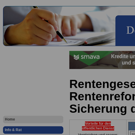
Rentengese
Rentenrefo
Sicherung 
Home
Vorteile für den
öffentlichen Dienst
Info & Rat