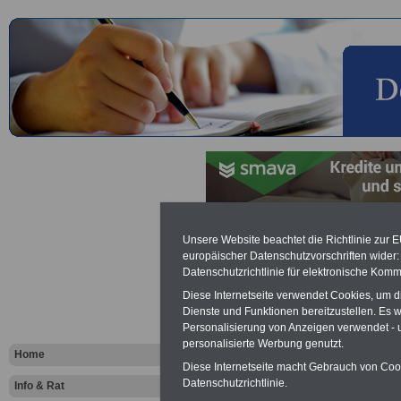
Information
Unsere Website beachtet die Richtlinie zur 
europäischer Datenschutzvorschriften wide
Datenschutzrichtlinie für elektronische Komm
Beschäftigt
Diese Internetseite verwendet Cookies, um 
Justizdiens
Dienste und Funktionen bereitzustellen. Es
Personalisierung von Anzeigen verwendet - un
personalisierte Werbung genutzt.
Justizverew
Home
Diese Internetseite macht Gebrauch von Cooki
Justizvollz
Datenschutzrichtlinie.
Info & Rat