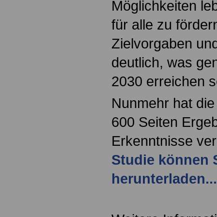
Möglichkeiten l
für alle zu förde
Zielvorgaben un
deutlich, was ge
2030 erreichen s
Nunmehr hat die
600 Seiten Erge
Erkenntnisse verö
Studie können S
herunterladen...