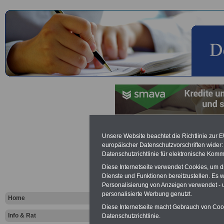
Information
Unsere Website beachtet die Richtlinie zur 
europäischer Datenschutzvorschriften wide
Beschäftigt
Datenschutzrichtlinie für elektronische Komm
Diese Internetseite verwendet Cookies, um 
Universität
Dienste und Funktionen bereitzustellen. Es
Personalisierung von Anzeigen verwendet - un
Fachhochs
personalisierte Werbung genutzt.
Home
Diese Internetseite macht Gebrauch von Cooki
Info & Rat
Datenschutzrichtlinie.