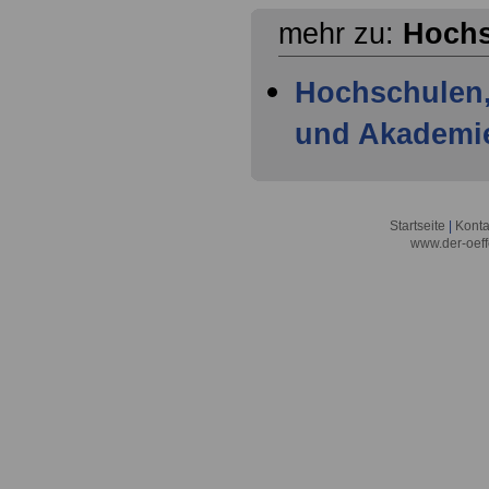
mehr zu:
Hochs
Hochschulen
und Akademie
Startseite
|
Konta
www.der-oeff