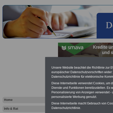
Gesundheit
Unsere Website beachtet die Richtlinie zur 
europäischer Datenschutzvorschriften wide
Datenschutzrichtlinie für elektronische Komm
Das Gesundheits
Diese Internetseite verwendet Cookies, um 
Dienste und Funktionen bereitzustellen. Es
KLINIKVER
Personalisierung von Anzeigen verwendet - un
personalisierte Werbung genutzt.
Home
ONLINE
biete
Diese Internetseite macht Gebrauch von Cooki
Datenschutzrichtlinie.
Info & Rat