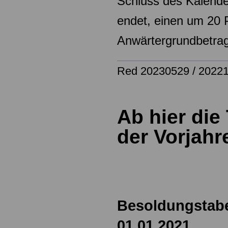
Schluss
des Kalende
endet, einen um 20 
Anwärtergrundbetra
Red 20230529 / 2022
Ab hier die
der Vorjahr
Besoldungstabe
01.01.2021