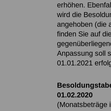
erhöhen. Ebenfal
wird die Besold
angehoben (die a
finden Sie auf d
gegenüberliegend
Anpassung soll s
01.01.2021 erfo
Besoldungstabe
01.02.2020
(Monatsbeträge i