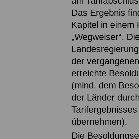
am Tarifabschlus
Das Ergebnis fin
Kapitel in einem
„Wegweiser“. Di
Landesregierung 
der vergangenen 
erreichte Besold
(mind. dem Beso
der Länder durc
Tarifergebnisses
übernehmen).
Die Besoldungse