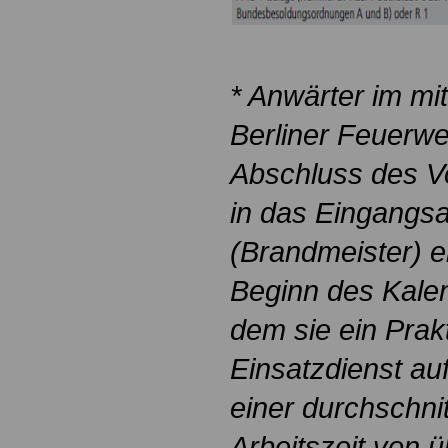
* Anwärter im mit
Berliner Feuerwe
Abschluss des V
in das Eingangs
(Brandmeister) e
Beginn des Kale
dem sie ein Prak
Einsatzdienst au
einer durchschni
Arbeitszeit von 