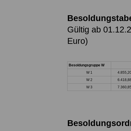
Besoldungstabe
Gültig ab 01.12.
Euro)
Besoldungsgruppe W
W 1
4.855,
W 2
6.418,8
W 3
7.360,8
Besoldungsord