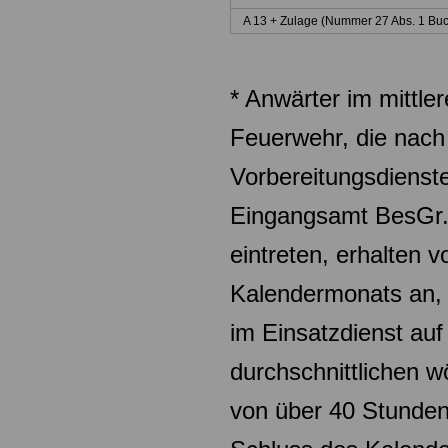
A 13 + Zulage (Nummer 27 Abs. 1 Buc
* Anwärter im mittler
Feuerwehr, die nach
Vorbereitungsdienste
Eingangsamt
BesGr.
eintreten, erhalten 
Kalendermonats an, 
im Einsatzdienst
auf
durchschnittlichen w
von über 40 Stunden