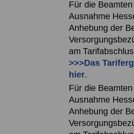
Für die Beamten 
Ausnahme Hessen 
Anhebung der Be
Versorgungsbezü
am Tarifabschlus
>>>Das Tariferg
hier
.
Für die Beamten 
Ausnahme Hessen 
Anhebung der Be
Versorgungsbezü