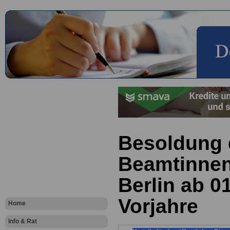
Besoldung 
Beamtinnen
Berlin ab 0
Vorjahre
Home
Info & Rat