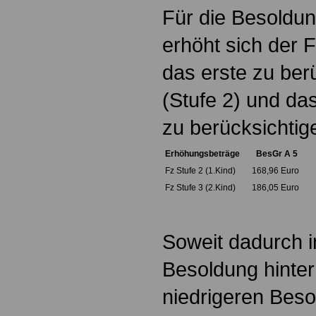
Für die Besoldun
erhöht sich der 
das erste zu ber
(Stufe 2) und da
zu berücksichtig
Erhöhungsbeträge
BesGr A 5
Fz Stufe 2 (1.Kind)
168,96 Euro
Fz Stufe 3 (2.Kind)
186,05 Euro
Soweit dadurch im
Besoldung hinter
niedrigeren Bes