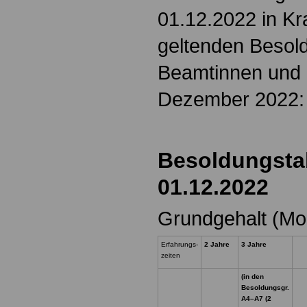
01.12.2022 in Kra
geltenden Besold
Beamtinnen und
Dezember 2022:
Besoldungsta
01.12.2022
Grundgehalt (Mo
Erfahrungs-
2 Jahre
3 Jahre
zeiten
(in den
Besoldungsgr.
A4–A7 (2