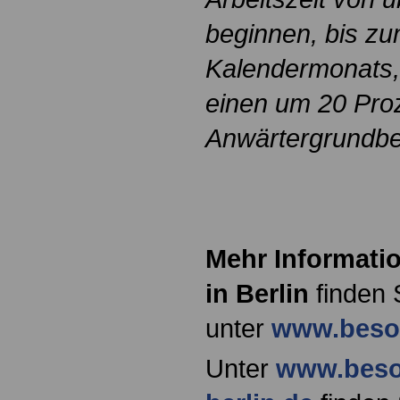
beginnen, bis z
Kalendermonats,
einen um 20 Pro
Anwärtergrundbe
Mehr Informati
in Berlin
finden 
unter
www.besol
Unter
www.beso