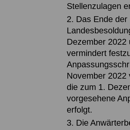
Stellenzulagen er
2. Das Ende der
Landesbesoldung
Dezember 2022 
vermindert fest
Anpassungsschrit
November 2022 
die zum 1. Deze
vorgesehene An
erfolgt.
3. Die Anwärter