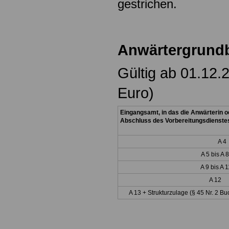
gestrichen.
Anwärtergrund
Gültig ab 01.12.
Euro)
Eingangsamt, in das die Anwärterin 
Abschluss des Vorbereitungsdienstes 
A 4
A 5 bis A 8
A 9 bis A 1
A 12
A 13 +
Strukturzulage (§ 45 Nr. 2 B