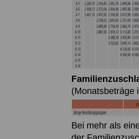
Familienzuschla
(Monatsbeträge i
Bei mehr als ein
der Familienzusc