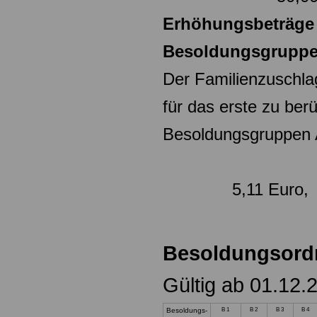
Erhöhungsbeträge 
Besoldungsgruppen
Der Familienzuschlag
für das erste zu ber
Besoldungsgrup
5,11 Euro,
Besoldungsord
Gültig ab 01.12.
Besoldungs-
B 1
B 2
B 3
B 4