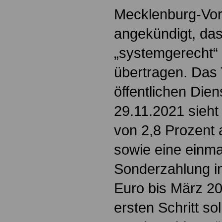
Mecklenburg-Vo
angekündigt, das
„systemgerecht“ 
übertragen. Das 
öffentlichen Die
29.11.2021 sieht
von 2,8 Prozent
sowie eine einma
Sonderzahlung i
Euro bis März 20
ersten Schritt so