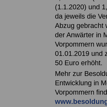
(1.1.2020) und 1
da jeweils die V
Abzug gebracht 
der Anwärter in 
Vorpommern wur
01.01.2019 und 
50 Euro erhöht.
Mehr zur Besold
Entwicklung in 
Vorpommern find
www.besoldung