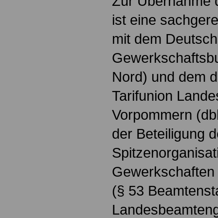
Zur Übernahme d
ist eine sachger
mit dem Deutsc
Gewerkschaftsb
Nord) und dem 
Tarifunion Land
Vorpommern (db
der Beteiligung d
Spitzenorganisat
Gewerkschaften
(§ 53 Beamtenst
Landesbeamtenge