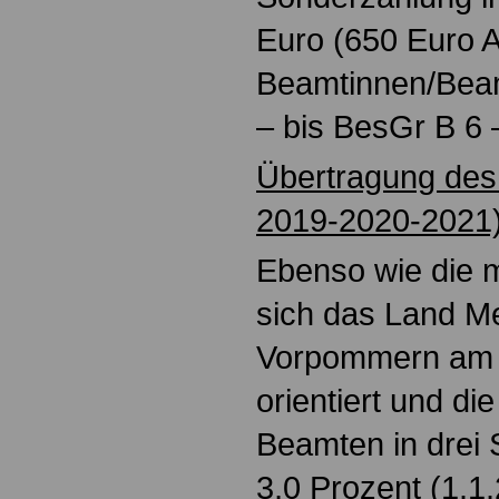
Euro (650 Euro 
Beamtinnen/Beam
– bis BesGr B 6 
Übertragung des
2019-2020-2021
Ebenso wie die 
sich das Land M
Vorpommern am 
orientiert und di
Beamten in drei 
3,0 Prozent (1.1