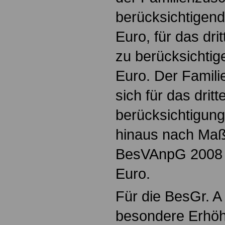
berücksichtigen
Euro, für das dri
zu berücksichti
Euro. Der Famili
sich für das drit
berücksichtigung
hinaus nach Maß
BesVAnpG 2008 
Euro.
Für die BesGr. A 
besondere Erhöh