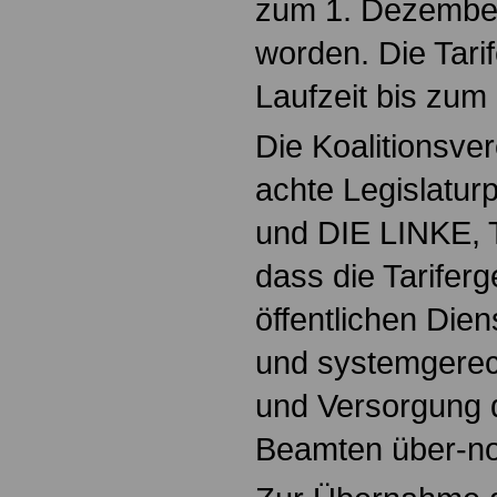
zum 1. Dezember
worden. Die Tarif
Laufzeit bis zum
Die Koalitionsver
achte Legislatu
und DIE LINKE, Te
dass die Tariferg
öffentlichen Dien
und systemgerec
und Versorgung 
Beamten über-n