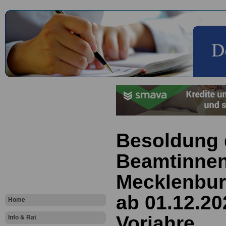
Besoldung 
Beamtinnen
Mecklenbu
ab 01.12.2
Home
Vorjahre
Info & Rat