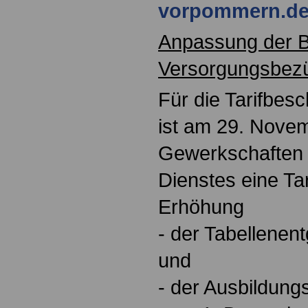
vorpommern.d
Anpassung der B
Versorgungsbez
Für die Tarifbesc
ist am 29. Nove
Gewerkschaften d
Dienstes eine Tar
Erhöhung
- der Tabellenen
und
- der Ausbildung