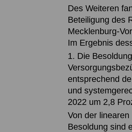
Des Weiteren fan
Beteiligung des 
Mecklenburg-Vorp
Im Ergebnis dess
1. Die Besoldun
Versorgungsbez
entsprechend dem
und systemgere
2022 um 2,8 Proz
Von der linearen
Besoldung sind e