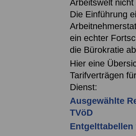
Arbeitswelt nicht
Die Einführung ei
Arbeitnehmerstatu
ein echter Fortsc
die Bürokratie a
Hier eine Übersi
Tarifverträgen fü
Dienst:
Ausgewählte R
TVöD
Entgelttabellen