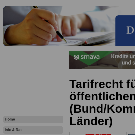
Tarifrecht f
öffentliche
(Bund/Kom
Länder)
Home
Info & Rat