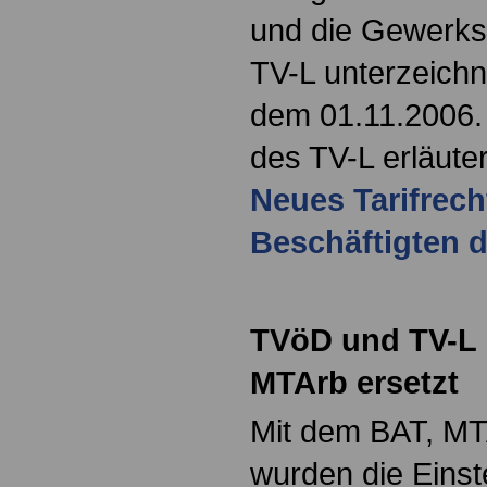
und die Gewerks
TV-L unterzeichne
dem 01.11.2006.
des TV-L erläuter
Neues Tarifrecht
Beschäftigten 
TVöD und TV-L
MTArb ersetzt
Mit dem BAT, M
wurden die Einst