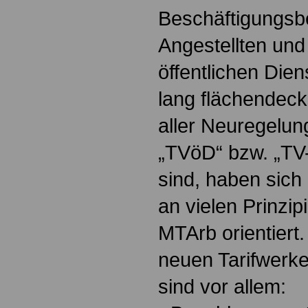
Beschäftigungsb
Angestellten und
öffentlichen Dien
lang flächendeck
aller Neuregelun
„TVöD“ bzw. „TV-
sind, haben sich
an vielen Prinzi
MTArb orientiert
neuen Tarifwerk
sind vor allem: