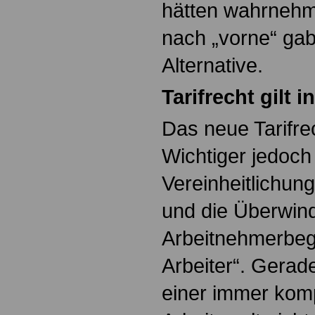
hätten wahrnehm
nach „vorne“ gab
Alternative.
Tarifrecht gilt 
Das neue Tarifrec
Wichtiger jedoch 
Vereinheitlichun
und die Überwin
Arbeitnehmerbegr
Arbeiter“. Gerade
einer immer kom