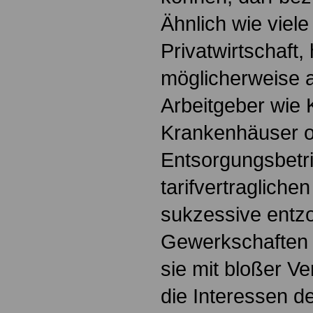
Ähnlich wie viel
Privatwirtschaft,
möglicherweise a
Arbeitgeber wie
Krankenhäuser 
Entsorgungsbetr
tarifvertraglich
sukzessive entz
Gewerkschaften 
sie mit bloßer V
die Interessen de