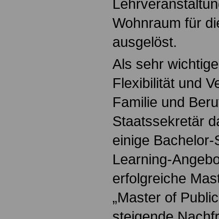
Lehrveranstaltu
Wohnraum für di
ausgelöst.
Als sehr wichtige
Flexibilität und 
Familie und Beruf
Staatssekretär d
einige Bachelor-
Learning-Angebot
erfolgreiche Mas
„Master of Public
steigende Nachfr