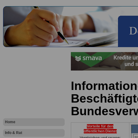
Information
Beschäftigt
Bundesver
Home
Vorteile für den
öffentlichen Dienst
Info & Rat