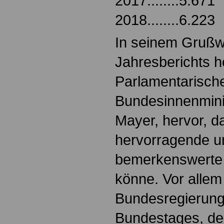
2017........5.671
2018........6.223
In seinem Grußw
Jahresberichts h
Parlamentarische
Bundesinnenmini
Mayer, hervor, d
hervorragende u
bemerkenswerte 
könne. Vor allem
Bundesregierung
Bundestages, d