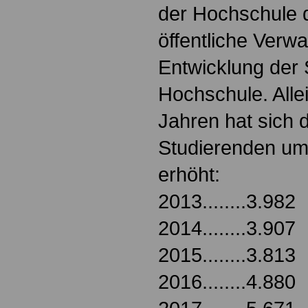
der Hochschule 
öffentliche Verwa
Entwicklung der 
Hochschule. Allei
Jahren hat sich d
Studierenden um
erhöht:
2013........3.982
2014........3.907
2015........3.813
2016........4.880