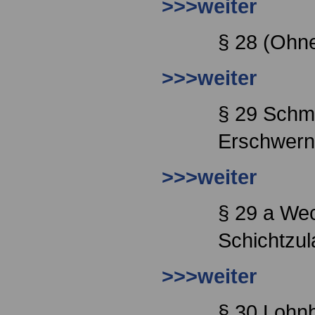
>>>weiter
§ 28 (Ohne
>>>weiter
§ 29 Schm
Erschwern
>>>weiter
§ 29 a Wec
Schichtzu
>>>weiter
§ 30 Lohn