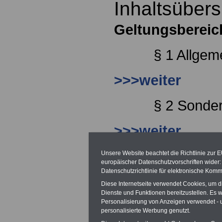
Inhaltsübers
Geltungsbereic
§ 1 Allgem
>>>weiter
§ 2 Sonde
>>>weiter
§ 3 Ausn
Unsere Website beachtet die Richtlinie zur 
europäischer Datenschutzvorschriften wide
Geltungsb
Datenschutzrichtlinie für elektronische Komm
Diese Internetseite verwendet Cookies, um 
Dienste und Funktionen bereitzustellen. Es
>>>weiter
Personalisierung von Anzeigen verwendet - un
personalisierte Werbung genutzt.