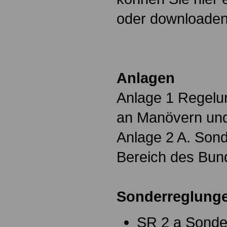
oder downloade
Anlagen
Anlage 1 Regelun
an Manövern un
Anlage 2 A. Sond
Bereich des Bun
Sonderreglung
SR 2 a Sonde