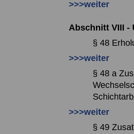
>>>weiter
Abschnitt VIII -
§ 48 Erhol
>>>weiter
§ 48 a Zus
Wechselsch
Schichtarb
>>>weiter
§ 49 Zusat