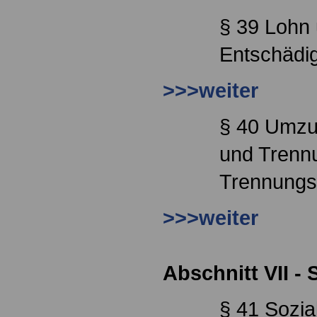
§ 39 Lohn
Entschädig
>>>weiter
§ 40 Umzu
und Trenn
Trennungs
>>>weiter
Abschnitt VII -
§ 41 Sozia