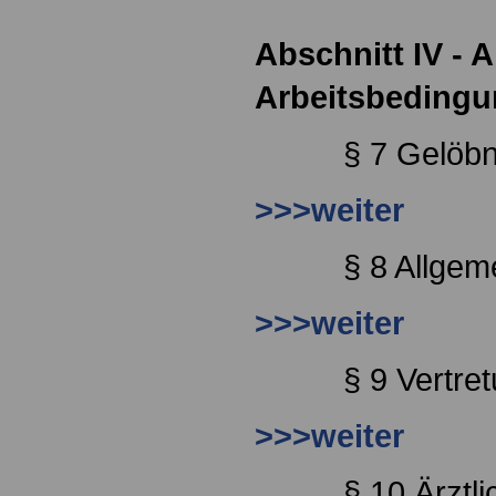
Abschnitt IV - 
Arbeitsbeding
§ 7 Gelöbn
>>>weiter
§ 8 Allgem
>>>weiter
§ 9 Vertre
>>>weiter
§ 10 Ärztl