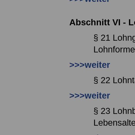
Abschnitt VI - 
§ 21 Lohn
Lohnform
>>>weiter
§ 22 Lohnt
>>>weiter
§ 23 Lohn
Lebensalte