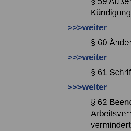
§ 59 Außer
Kündigung
>>>weiter
§ 60 Ände
>>>weiter
§ 61 Schri
>>>weiter
§ 62 Been
Arbeitsver
vermindert