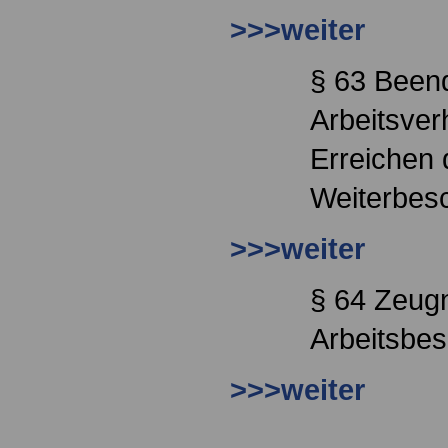
>>>weiter
§ 63 Been
Arbeitsver
Erreichen 
Weiterbesc
>>>weiter
§ 64 Zeug
Arbeitsbe
>>>weiter