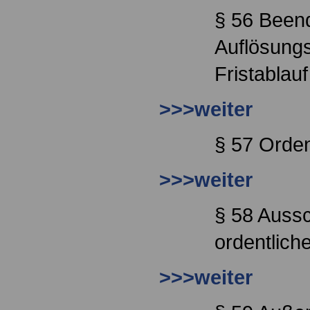
§ 56 Been
Auflösung
Fristablauf
>>>weiter
§ 57 Orden
>>>weiter
§ 58 Aussc
ordentlich
>>>weiter