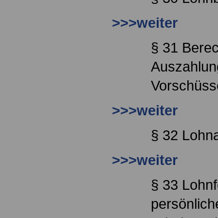
>>>weiter
§ 31 Bere
Auszahlun
Vorschüss
>>>weiter
§ 32 Lohn
>>>weiter
§ 33 Lohnf
persönlich