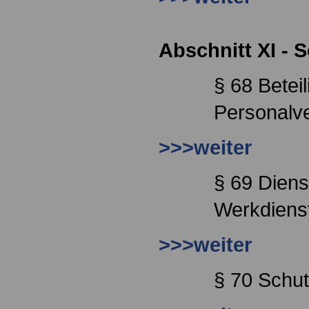
Abschnitt XI - 
§ 68 Betei
Personalve
>>>weiter
§ 69 Dien
Werkdien
>>>weiter
§ 70 Schut