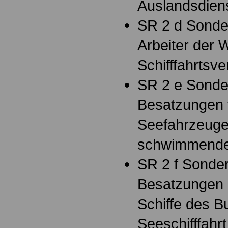
Auslandsdiens
SR 2 d Sonde
Arbeiter der 
Schifffahrtsv
SR 2 e Sonder
Besatzungen 
Seefahrzeuge
schwimmende
SR 2 f Sonder
Besatzungen
Schiffe des B
Seeschifffahr