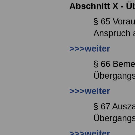
Abschnitt X - 
§ 65 Vorau
Anspruch 
>>>weiter
§ 66 Beme
Übergangs
>>>weiter
§ 67 Ausz
Übergangs
>>>weiter