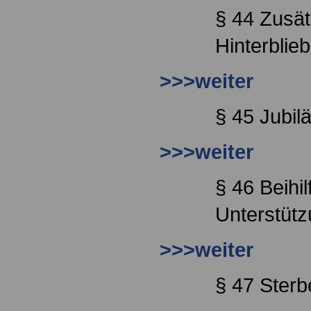
§ 44 Zusät
Hinterbli
>>>weiter
§ 45 Jubi
>>>weiter
§ 46 Beihi
Unterstüt
>>>weiter
§ 47 Sterb