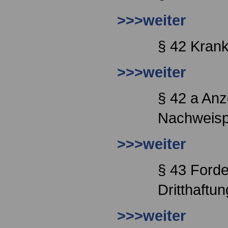
>>>weiter
§ 42 Kran
>>>weiter
§ 42 a Anz
Nachweispf
>>>weiter
§ 43 Ford
Dritthaftun
>>>weiter