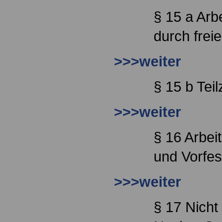
§ 15 a Arb
durch frei
>>>weiter
§ 15 b Tei
>>>weiter
§ 16 Arbei
und Vorfes
>>>weiter
§ 17 Nicht