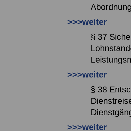
Abordnun
>>>weiter
§ 37 Sich
Lohnstand
Leistungs
>>>weiter
§ 38 Entsc
Dienstrei
Dienstgän
>>>weiter