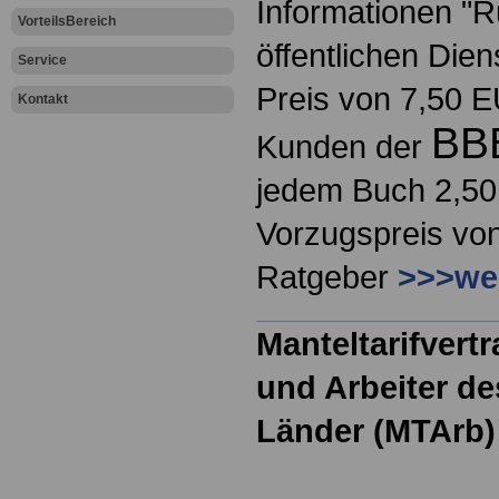
Informationen "
VorteilsBereich
öffentlichen Dien
Service
Preis von 7,50 E
Kontakt
BB
Kunden der
jedem Buch 2,50
Vorzugspreis von
Ratgeber
>>>wei
Manteltarifvertr
und Arbeiter d
Länder (MTArb) 