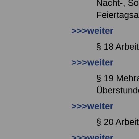
Nacht-, S
Feiertagsa
>>>weiter
§ 18 Arbei
>>>weiter
§ 19 Mehr
Überstund
>>>weiter
§ 20 Arbei
>>>weiter