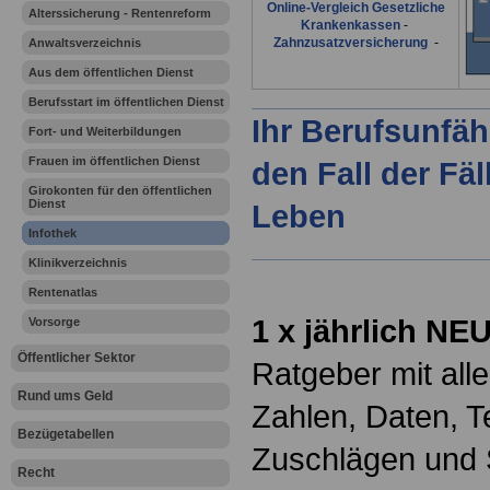
Online-Vergleich Gesetzliche
Alterssicherung - Rentenreform
Krankenkassen
-
Zahnzusatzversicherung
-
Anwaltsverzeichnis
Aus dem öffentlichen Dienst
Berufsstart im öffentlichen Dienst
Ihr Berufsunfäh
Fort- und Weiterbildungen
Frauen im öffentlichen Dienst
den Fall der Fä
Girokonten für den öffentlichen
Dienst
Leben
Infothek
Klinikverzeichnis
Rentenatlas
1 x jährlich NE
Vorsorge
Öffentlicher Sektor
Ratgeber mit all
Rund ums Geld
Zahlen, Daten, T
Bezügetabellen
Zuschlägen und 
Recht