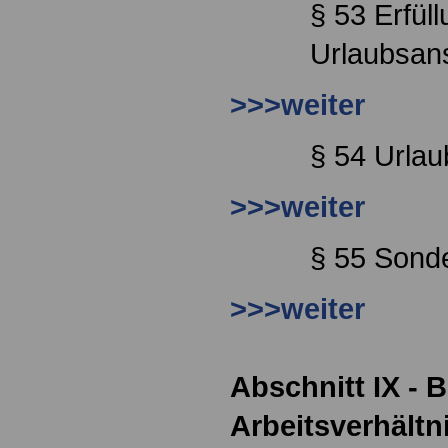
§ 53 Erfül
Urlaubsan
>>>weiter
§ 54 Urla
>>>weiter
§ 55 Sond
>>>weiter
Abschnitt IX -
Arbeitsverhältn